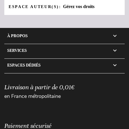
Gérez vos droits
ESPACE AUTEUR(S):

À PROPOS

SERVICES

ESPACES DÉDIÉS
Livraison à partir de 0,01€
en France métropolitaine
Paiement sécurisé