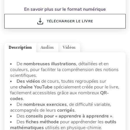
En savoir plus sur le format numérique
TÉLÉCHARGER LE LIVRE
Description
Audios
Vidéos
De
nombreuses
illustrations
, détaillées et en
couleurs, pour faciliter la compréhension des notions
scientifiques.
Des vidéos
de cours, toutes regroupées sur
une
chaîne YouTube
spécialement créée pour le livre,
facilement accessibles grâce aux nombreux
QR-
codes
.
De
nombreux exercices
, de difficulté variable,
accompagnés de leurs
corrigés
.
Des
conseils pour « apprendre à apprendre »
.
Des
fiches méthode
pour appréhender les
outils
mathématiques
utilisés en physique-chimie.