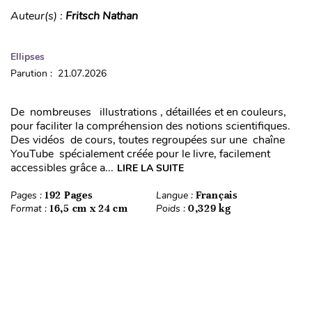
Auteur(s) :
Fritsch Nathan
Ellipses
Parution : 21.07.2026
De nombreuses illustrations , détaillées et en couleurs,
pour faciliter la compréhension des notions scientifiques.
Des vidéos de cours, toutes regroupées sur une chaîne
YouTube spécialement créée pour le livre, facilement
accessibles grâce a...
LIRE LA SUITE
Pages :
192 Pages
Langue :
Français
Format :
16,5 cm x 24 cm
Poids :
0,329 kg