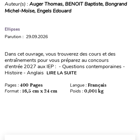
Auteur(s) :
Auger Thomas, BENOIT Baptiste, Bongrand
Michel-Moïse, Engels Edouard
Ellipses
Parution : 29.09.2026
Dans cet ouvrage, vous trouverez des cours et des
entraînements pour vous préparez au concours
d'entrée 2027 aux IEP : - Questions contemporaines -
Histoire - Anglais
LIRE LA SUITE
Pages :
400 Pages
Langue :
Français
Format :
16,5 cm x 24 cm
Poids :
0,001 kg