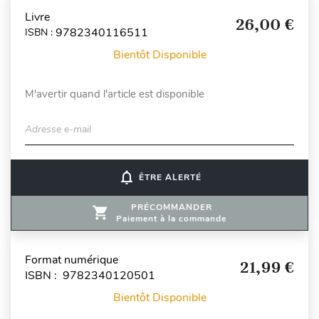
Livre
26,00 €
9782340116511
ISBN :
Bientôt Disponible
M'avertir quand l'article est disponible
Adresse e-mail
notifications_none
ÊTRE ALERTÉ
PRÉCOMMANDER
Paiement à la commande
Format numérique
21,99 €
ISBN : 9782340120501
Bientôt Disponible