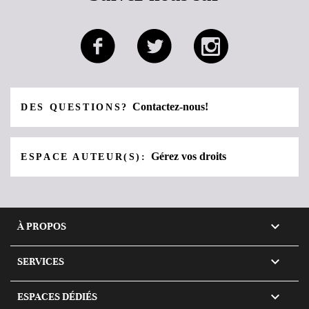
Contactez-nous!
DES QUESTIONS?
Gérez vos droits
ESPACE AUTEUR(S):

À PROPOS

SERVICES

ESPACES DÉDIÉS