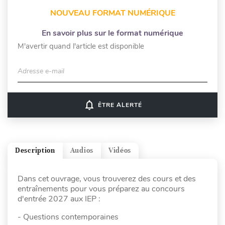
NOUVEAU FORMAT NUMÉRIQUE
En savoir plus sur le format numérique
M'avertir quand l'article est disponible
Adresse e-mail
notifications_none
ÊTRE ALERTÉ
Description
Audios
Vidéos
Dans cet ouvrage, vous trouverez des cours et des
entraînements pour vous préparez au concours
d'entrée 2027 aux IEP :
- Questions contemporaines