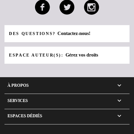
Contactez-nous!
DES QUESTIONS?
Gérez vos droits
ESPACE AUTEUR(S):

À PROPOS

SERVICES

ESPACES DÉDIÉS