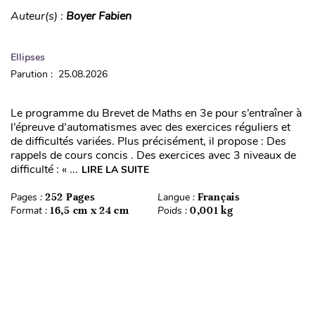
Auteur(s) :
Boyer Fabien
Ellipses
Parution : 25.08.2026
Le programme du Brevet de Maths en 3e pour s’entraîner à
l’épreuve d’automatismes avec des exercices réguliers et
de difficultés variées. Plus précisément, il propose : Des
rappels de cours concis . Des exercices avec 3 niveaux de
difficulté : « ...
LIRE LA SUITE
Pages :
252 Pages
Langue :
Français
Format :
16,5 cm x 24 cm
Poids :
0,001 kg