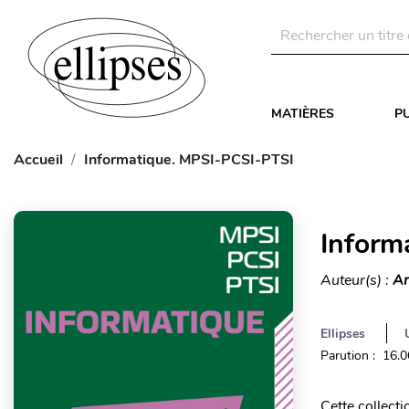
MATIÈRES
P
Accueil
Informatique. MPSI-PCSI-PTSI
Inform
Auteur(s) :
Ar
Ellipses
Parution : 16.
Cette collect