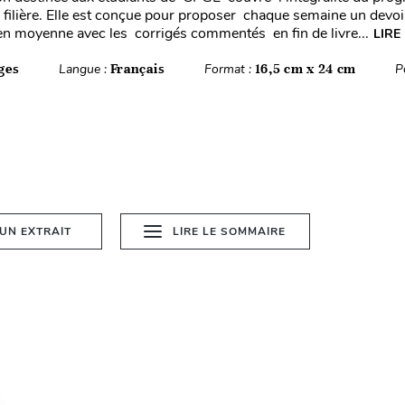
r filière. Elle est conçue pour proposer chaque semaine un devoir
n moyenne avec les corrigés commentés en fin de livre...
LIRE
ges
Langue :
Français
Format :
16,5 cm x 24 cm
P
 UN EXTRAIT
LIRE LE SOMMAIRE