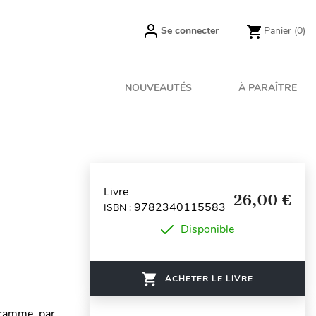
Se connecter
Panier
(0)
NOUVEAUTÉS
À PARAÎTRE
Livre
26,00 €
9782340115583
ISBN :
Disponible
ACHETER LE LIVRE
ogramme par