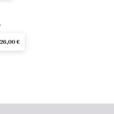
2
e
26,00 €