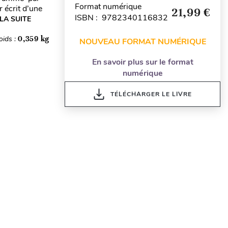
Format numérique
 écrit d’une
21,99 €
ISBN : 9782340116832
 LA SUITE
oids :
0,359 kg
NOUVEAU FORMAT NUMÉRIQUE
En savoir plus sur le format
numérique
TÉLÉCHARGER LE LIVRE