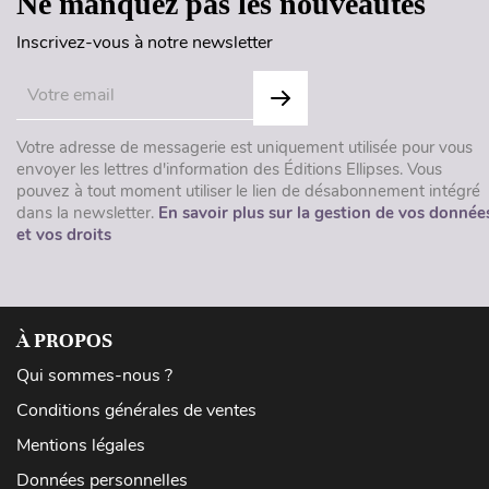
Ne manquez pas les nouveautés
Inscrivez-vous à notre newsletter
Votre adresse de messagerie est uniquement utilisée pour vous
envoyer les lettres d'information des Éditions Ellipses. Vous
pouvez à tout moment utiliser le lien de désabonnement intégré
dans la newsletter.
En savoir plus sur la gestion de vos donnée
et vos droits
À PROPOS
Qui sommes-nous ?
Conditions générales de ventes
Mentions légales
Données personnelles