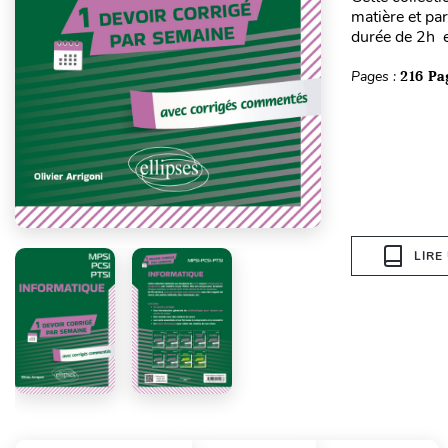
matière et pa
durée de 2h e
Pages :
216 Pa
LIRE