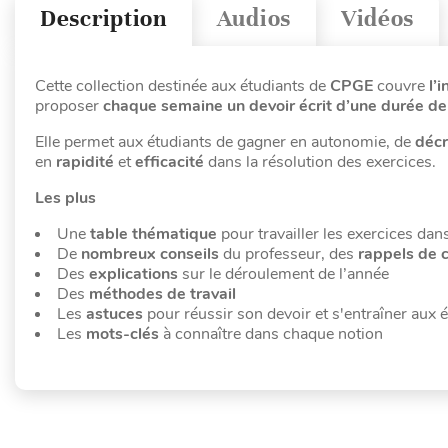
Description
Audios
Vidéos
Cette collection destinée aux étudiants de
CPGE
couvre
l’
proposer
chaque semaine un devoir écrit d’une durée de
Elle permet aux étudiants de gagner en autonomie, de
déc
en
rapidité
et
efficacité
dans la résolution des exercices.
Les plus
Une
table thématique
pour travailler les exercices dan
De
nombreux conseils
du professeur, des
rappels de 
Des
explications
sur le déroulement de l’année
Des
méthodes de travail
Les
astuces
pour réussir son devoir et s'entraîner aux 
Les
mots-clés
à connaître dans chaque notion