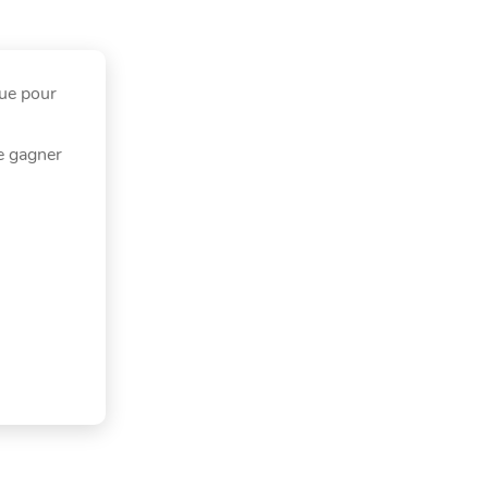
çue pour
e gagner