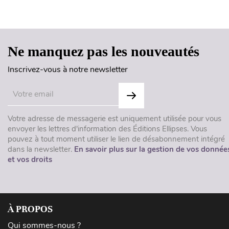
Ne manquez pas les nouveautés
Inscrivez-vous à notre newsletter
Votre adresse de messagerie est uniquement utilisée pour vous
envoyer les lettres d'information des Éditions Ellipses. Vous
pouvez à tout moment utiliser le lien de désabonnement intégré
dans la newsletter.
En savoir plus sur la gestion de vos donnée
et vos droits
À PROPOS
Qui sommes-nous ?