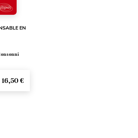
NSABLE EN
Consonni
16,50 €