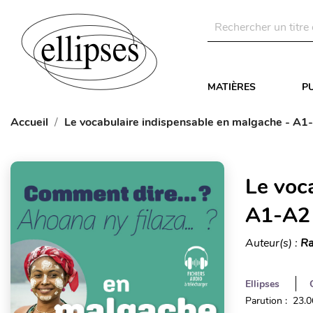
MATIÈRES
P
Accueil
Le vocabulaire indispensable en malgache - A1
Le voc
A1-A2
Auteur(s) :
Ra
Ellipses
Parution : 23.