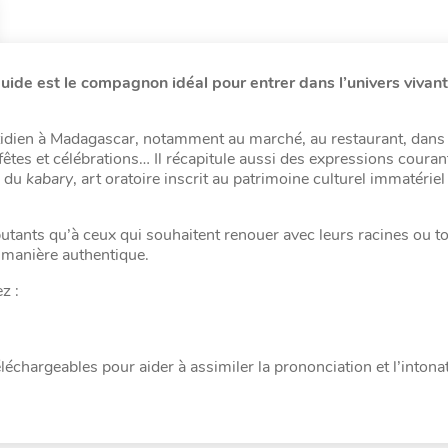
ide est le compagnon idéal pour entrer dans l’univers vivant
uotidien à Madagascar, notamment au marché, au restaurant, dans 
fêtes et célébrations… Il récapitule aussi des expressions couran
s du
kabary
, art oratoire inscrit au patrimoine culturel immatériel
ébutants qu’à ceux qui souhaitent renouer avec leurs racines ou t
 manière authentique.
z :
léchargeables pour aider à assimiler la prononciation et l’intona