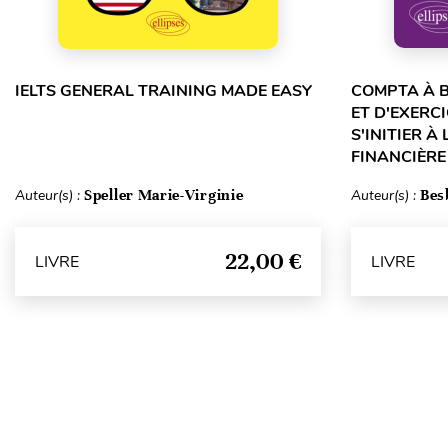
IELTS GENERAL TRAINING MADE EASY
COMPTA À B
ET D'EXERC
S'INITIER À
FINANCIÈRE
Auteur(s) :
Speller Marie-Virginie
Auteur(s) :
Bes
22,00 €
LIVRE
LIVRE