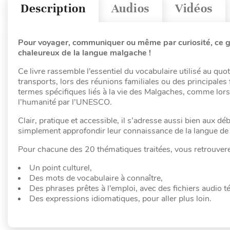
Description
Audios
Vidéos
Pour voyager, communiquer ou même par curiosité, ce gu
chaleureux de la langue malgache !
Ce livre rassemble l’essentiel du vocabulaire utilisé au q
transports, lors des réunions familiales ou des principales 
termes spécifiques liés à la vie des Malgaches, comme lor
l’humanité par l’UNESCO.
Clair, pratique et accessible, il s’adresse aussi bien aux d
simplement approfondir leur connaissance de la langue de
Pour chacune des 20 thématiques traitées, vous retrouvere
Un point culturel,
Des mots de vocabulaire à connaître,
Des phrases prêtes à l’emploi, avec des fichiers audio té
Des expressions idiomatiques, pour aller plus loin.