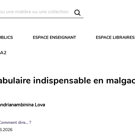
UBLICS
ESPACE ENSEIGNANT
ESPACE LIBRAIRES
-A2
abulaire indispensable en malga
ndrianambinina Lova
Comment dire... ?
06.2026