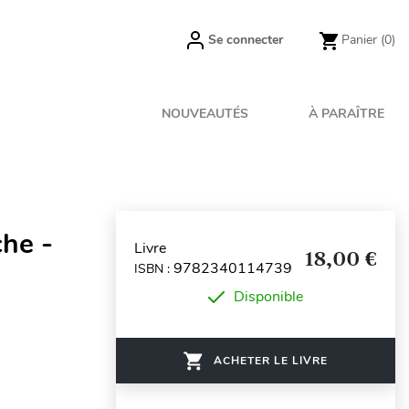
Se connecter
Panier
(0)
NOUVEAUTÉS
À PARAÎTRE
che -
Livre
18,00 €
9782340114739
ISBN :
Disponible
ACHETER LE LIVRE