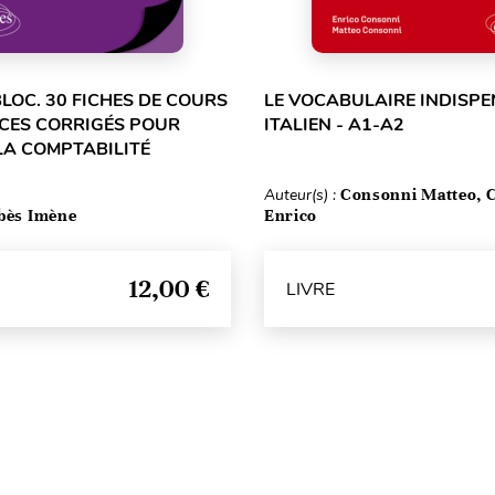
LOC. 30 FICHES DE COURS
LE VOCABULAIRE INDISPE
ICES CORRIGÉS POUR
ITALIEN - A1-A2
 LA COMPTABILITÉ
Auteur(s) :
Consonni Matteo, 
bès Imène
Enrico
12,00 €
LIVRE
Haut de page