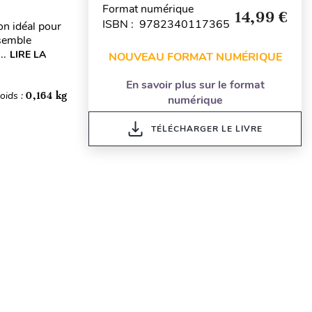
Format numérique
14,99 €
ISBN : 9782340117365
n idéal pour
ssemble
..
LIRE LA
NOUVEAU FORMAT NUMÉRIQUE
En savoir plus sur le format
oids :
0,164 kg
numérique
TÉLÉCHARGER LE LIVRE