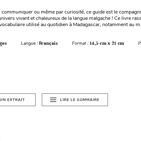
 communiquer ou même par curiosité, ce guide est le compagno
’univers vivant et chaleureux de la langue malgache ! Ce livre ra
u vocabulaire utilisé au quotidien à Madagascar, notamment au m.
ges
Langue :
Français
Format :
14,5 cm x 21 cm
P
 UN EXTRAIT
LIRE LE SOMMAIRE