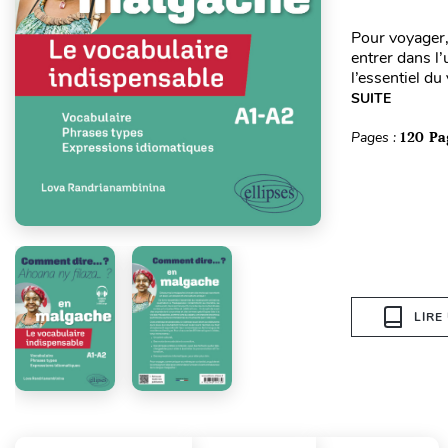
Pour voyager,
entrer dans l
l’essentiel d
SUITE
Pages :
120 Pa
LIRE