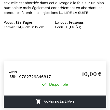
sexuelle est abordée dans cet ouvrage à la fois sur un plan
humaniste mais également concrètement en abordant les
conduites à tenir. Les injections i...
LIRE LA SUITE
Pages :
128 Pages
Langue :
Français
Format :
14,5 cm x 19 cm
Poids :
0,178 kg
Livre
10,00 €
9782729846817
ISBN :
Disponible
ACHETER LE LIVRE