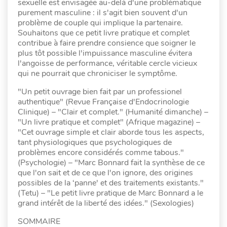
sexuelle est envisagée au-delà d'une problématique
purement masculine : il s'agit bien souvent d'un
problème de couple qui implique la partenaire.
Souhaitons que ce petit livre pratique et complet
contribue à faire prendre consience que soigner le
plus tôt possible l'impuissance masculine évitera
l'angoisse de performance, véritable cercle vicieux
qui ne pourrait que chroniciser le symptôme.
"Un petit ouvrage bien fait par un professionel
authentique" (Revue Française d'Endocrinologie
Clinique) – "Clair et complet." (Humanité dimanche) –
"Un livre pratique et complet" (Afrique magazine) –
"Cet ouvrage simple et clair aborde tous les aspects,
tant physiologiques que psychologiques de
problèmes encore considérés comme tabous."
(Psychologie) – "Marc Bonnard fait la synthèse de ce
que l'on sait et de ce que l'on ignore, des origines
possibles de la ‘panne' et des traitements existants."
(Tetu) – "Le petit livre pratique de Marc Bonnard a le
grand intérêt de la liberté des idées." (Sexologies)
SOMMAIRE