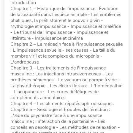
Introduction
Chapitre 1 – Historique de l'impuissance : Évolution
de la sexualité dans l'espèce animale - Les emblèmes
phalliques, la préhistoire et le pouvoir divin -
Mythologie et impuissance - Impuissance et maléfice
- Le tribunal de l'impuissance - Impuissance et
littérature - Impuissance et cinéma
Chapitre 2 – Le médecin face à l'impuissance sexuelle
: L'impuissance sexuelle - ses causes - La taille du
membre viril et le complexe du micropénis -
L'andropause
Chapitre 3 – Les traitements de l'impuissance
masculine : Les injections intracaverneuses - Les
prothèses péniennes - Le vacuum ou pompe à vide -
La phytothérapie - Les élixirs floraux - L'homéopathie
- L'acupuncture - Les cures diététiques de
compléments alimentaires
Chapitre 4 – Les aliments réputés aphrodisiaques
Chapitre 5 – Sexologie et troubles de l'érection :
L'aide du psychiatre face à une impuissance
masculine ; l'interaction de la partenaire - Les
conseils en sexologie - Les méthodes de relaxation -