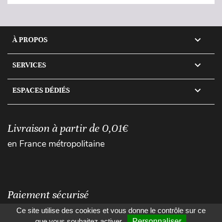

À PROPOS

SERVICES

ESPACES DÉDIÉS
Livraison à partir de 0,01€
en France métropolitaine
Paiement sécurisé
Ce site utilise des cookies et vous donne le contrôle sur ce
que vous souhaitez activer
Personnaliser