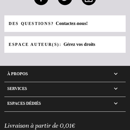
Contactez-nous!
DES QUESTIONS?
Gérez vos droits
ESPACE AUTEUR(S):

À PROPOS

SERVICES

ESPACES DÉDIÉS
Livraison à partir de 0,01€