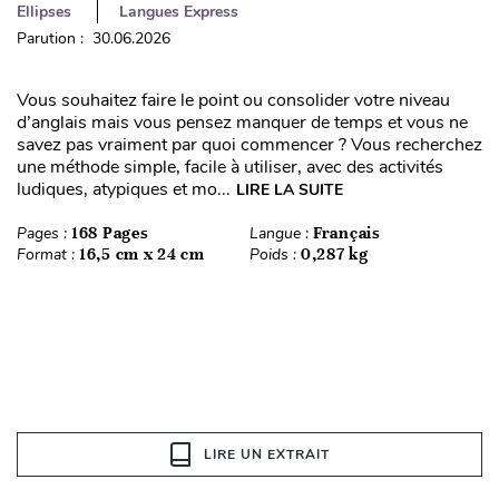
Ellipses
Langues Express
Parution : 30.06.2026
Vous souhaitez faire le point ou consolider votre niveau
d’anglais mais vous pensez manquer de temps et vous ne
savez pas vraiment par quoi commencer ? Vous recherchez
une méthode simple, facile à utiliser, avec des activités
ludiques, atypiques et mo...
LIRE LA SUITE
Pages :
168 Pages
Langue :
Français
Format :
16,5 cm x 24 cm
Poids :
0,287 kg
LIRE UN EXTRAIT