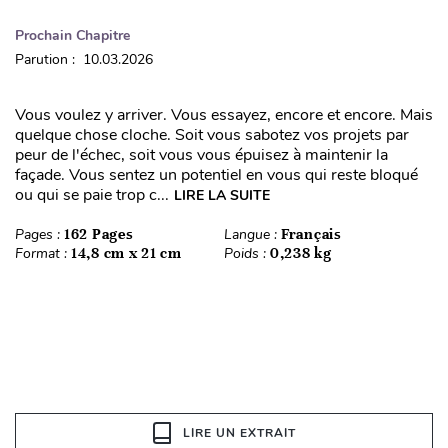
Prochain Chapitre
Parution : 10.03.2026
Vous voulez y arriver. Vous essayez, encore et encore. Mais
quelque chose cloche. Soit vous sabotez vos projets par
peur de l'échec, soit vous vous épuisez à maintenir la
façade. Vous sentez un potentiel en vous qui reste bloqué
ou qui se paie trop c...
LIRE LA SUITE
Pages :
162 Pages
Langue :
Français
Format :
14,8 cm x 21 cm
Poids :
0,238 kg
LIRE UN EXTRAIT