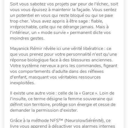
Soit vous sabotez vos projets par peur de l'échec, soit
vous vous épuisez à maintenir la façade. Vous sentez
un potentiel en vous qui reste bloqué ou qui se paie
trop cher. Vous avez appris à être sage : fiable,
irréprochable, celle qui ne dérange jamais. Mais à
l'intérieur, un « mode survie » permanent dicte vos
moindres gestes.
Mayanick Rémir révèle ici une vérité libératrice : ce
que vous prenez pour votre personnalité n'est qu'une
réponse biologique face à des blessures anciennes.
Votre système nerveux a pris les commandes, figeant
vos comportements d'adulte dans des réflexes
d'enfant, masquant vos véritables ressources
inexploitées.
Il existe une autre voie : celle de la « Garce ». Loin de
l'insulte, ce terme désigne la femme souveraine qui
définit son territoire, protège son énergie et cesse de
demander la permission d'exister.
Grâce à la méthode NFS™ (NeurolowSérénité), ce
livre vous apprend à désactiver vos alarmes internes