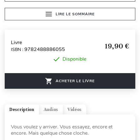
LIRE LE SOMMAIRE
Livre
19,90 €
9782488886055
ISBN :
Disponible
ACHETER LE LIVRE
Description
Audios
Vidéos
Vous voulez y arriver. Vous essayez, encore et
encore. Mais quelque chose cloche.