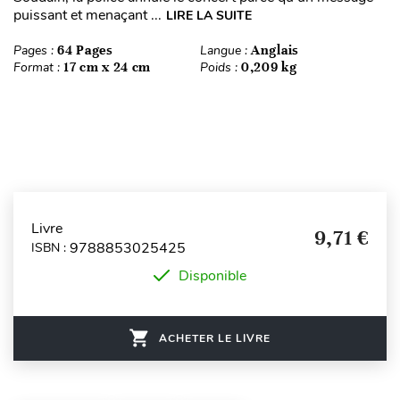
puissant et menaçant ...
LIRE LA SUITE
Pages :
64 Pages
Langue :
Anglais
Format :
17 cm x 24 cm
Poids :
0,209 kg
Livre
9,71 €
9788853025425
ISBN :
Disponible
ACHETER LE LIVRE