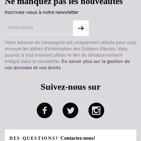
Ne manquez pas les nouveautés
Inscrivez-vous à notre newsletter
Votre adresse de messagerie est uniquement utilisée pour vous
envoyer les lettres d'information des Éditions Ellipses. Vous
pouvez à tout moment utiliser le lien de désabonnement
intégré dans la newsletter.
En savoir plus sur la gestion de
vos données et vos droits
Suivez-nous sur
Contactez-nous!
DES QUESTIONS?