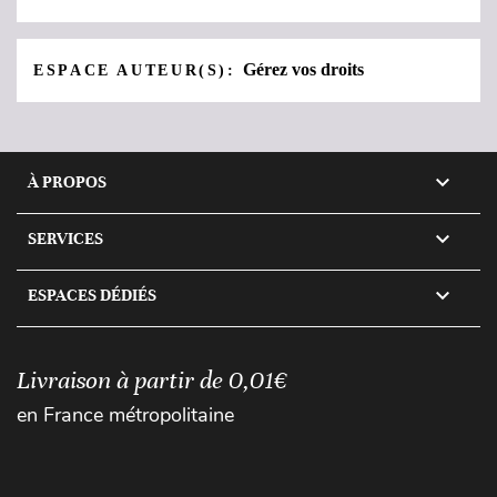
Gérez vos droits
ESPACE AUTEUR(S):

À PROPOS

SERVICES

ESPACES DÉDIÉS
Livraison à partir de 0,01€
en France métropolitaine