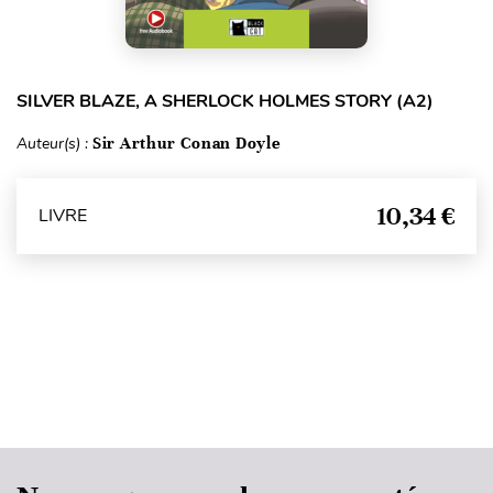
SILVER BLAZE, A SHERLOCK HOLMES STORY (A2)
Auteur(s) :
Sir Arthur Conan Doyle
10,34 €
LIVRE
Haut de page