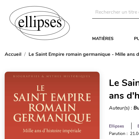
MATIÈRES
P
Accueil
Le Saint Empire romain germanique - Mille ans d'
Le Sai
ans d'h
Auteur(s) :
Bu
Ellipses
Parution : 21.