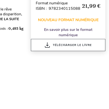
Format numérique
21,99 €
ISBN : 9782340115088
le rêve
a disparition,
RE LA SUITE
NOUVEAU FORMAT NUMÉRIQUE
oids :
0,493 kg
En savoir plus sur le format
numérique
TÉLÉCHARGER LE LIVRE