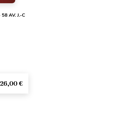
58 AV. J.-C
26,00 €