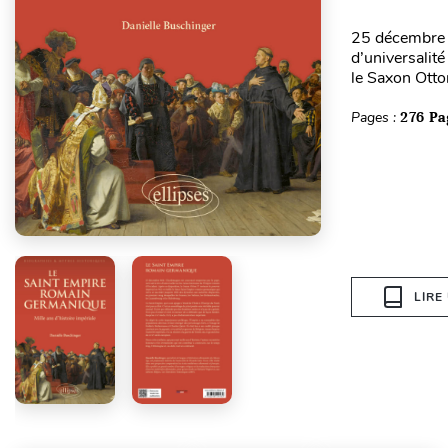
25 décembre 8
d’universalité
le Saxon Otton
Pages :
276 Pa
LIRE