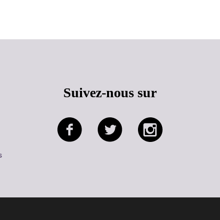
Haut de page
Suivez-nous sur
s