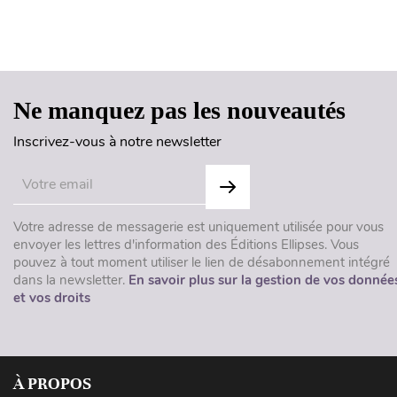
Ne manquez pas les nouveautés
Inscrivez-vous à notre newsletter
Votre adresse de messagerie est uniquement utilisée pour vous
envoyer les lettres d'information des Éditions Ellipses. Vous
pouvez à tout moment utiliser le lien de désabonnement intégré
dans la newsletter.
En savoir plus sur la gestion de vos donnée
et vos droits
À PROPOS