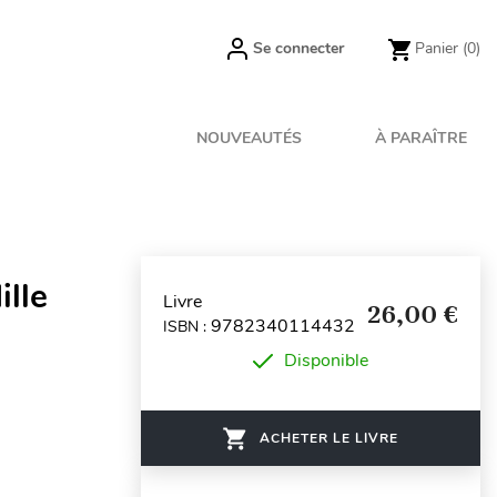
Se connecter
Panier
(0)
NOUVEAUTÉS
À PARAÎTRE
lle
Livre
26,00 €
9782340114432
ISBN :
Disponible
ACHETER LE LIVRE