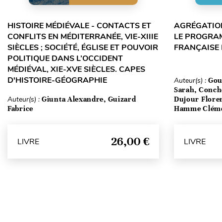
HISTOIRE MÉDIÉVALE - CONTACTS ET
AGRÉGATION
CONFLITS EN MÉDITERRANÉE, VIE-XIIIE
LE PROGRA
SIÈCLES ; SOCIÉTÉ, ÉGLISE ET POUVOIR
FRANÇAISE
POLITIQUE DANS L’OCCIDENT
MÉDIÉVAL, XIE-XVE SIÈCLES. CAPES
D'HISTOIRE-GÉOGRAPHIE
Auteur(s) :
Gou
Sarah, Conch
Auteur(s) :
Giunta Alexandre, Guizard
Dujour Floren
Fabrice
Hamme Clém
26,00 €
LIVRE
LIVRE