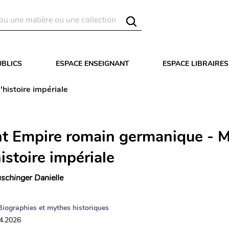
UBLICS
ESPACE ENSEIGNANT
ESPACE LIBRAIRES
histoire impériale
nt Empire romain germanique - Mi
istoire impériale
schinger Danielle
Biographies et mythes historiques
04.2026