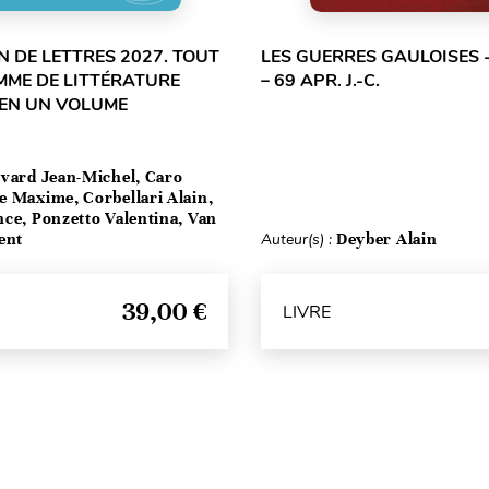
 DE LETTRES 2027. TOUT
LES GUERRES GAULOISES - 
MME DE LITTÉRATURE
– 69 APR. J.-C.
 EN UN VOLUME
vard Jean-Michel, Caro
e Maxime, Corbellari Alain,
ce, Ponzetto Valentina, Van
ent
Auteur(s) :
Deyber Alain
39,00 €
LIVRE