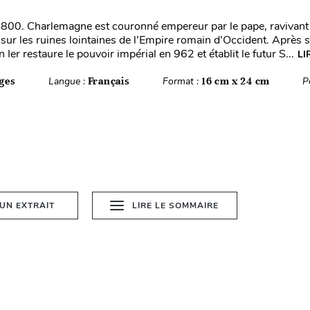
00. Charlemagne est couronné empereur par le pape, ravivant 
 sur les ruines lointaines de l’Empire romain d’Occident. Après s
 Ier restaure le pouvoir impérial en 962 et établit le futur S...
LI
ges
Langue :
Français
Format :
16 cm x 24 cm
P
 UN EXTRAIT
LIRE LE SOMMAIRE