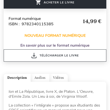
ACHETER LE LIVRE
Format numérique
14,99 €
ISBN : 9782340115385
NOUVEAU FORMAT NUMÉRIQUE
En savoir plus sur le format numérique
TÉLÉCHARGER LE LIVRE
Description
Audios
Vidéos
Ion
et
La République
, livre X, de Platon.
L'Oeuvre
,
d'Emile Zola.
Un Lieu à soi
, de Virginia Woolf.
La collection « l’intégrale » propose aux étudiants des