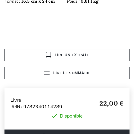
Format :
16,5 cm x 24 cm
Poids :
0,614 kg
LIRE UN EXTRAIT
LIRE LE SOMMAIRE
Livre
22,00 €
9782340114289
ISBN :
Disponible