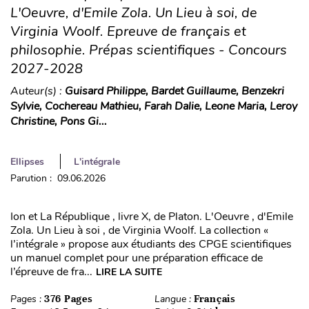
L'Oeuvre, d'Emile Zola. Un Lieu à soi, de
Virginia Woolf. Epreuve de français et
philosophie. Prépas scientifiques - Concours
2027-2028
Auteur(s) :
Guisard Philippe, Bardet Guillaume, Benzekri
Sylvie, Cochereau Mathieu, Farah Dalie, Leone Maria, Leroy
Christine, Pons Gi...
Ellipses
L'intégrale
Parution : 09.06.2026
Ion et La République , livre X, de Platon. L'Oeuvre , d'Emile
Zola. Un Lieu à soi , de Virginia Woolf. La collection «
l’intégrale » propose aux étudiants des CPGE scientifiques
un manuel complet pour une préparation efficace de
l’épreuve de fra...
LIRE LA SUITE
Pages :
376 Pages
Langue :
Français