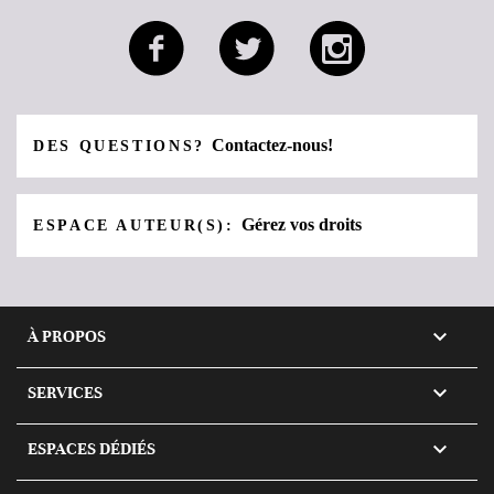
Contactez-nous!
DES QUESTIONS?
Gérez vos droits
ESPACE AUTEUR(S):

À PROPOS

SERVICES

ESPACES DÉDIÉS