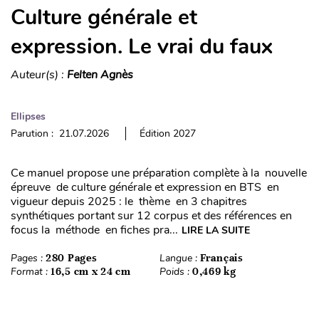
Culture générale et
expression. Le vrai du faux
Auteur(s) :
Felten Agnès
Ellipses
Parution : 21.07.2026
Édition 2027
Ce manuel propose une préparation complète à la nouvelle
épreuve de culture générale et expression en BTS en
vigueur depuis 2025 : le thème en 3 chapitres
synthétiques portant sur 12 corpus et des références en
focus la méthode en fiches pra...
LIRE LA SUITE
Pages :
280 Pages
Langue :
Français
Format :
16,5 cm x 24 cm
Poids :
0,469 kg