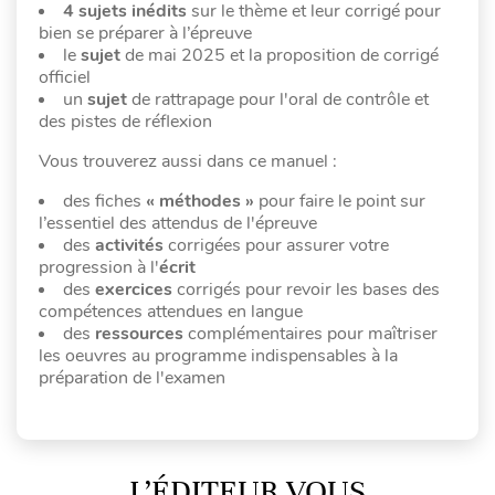
4 sujets inédits
sur le thème et leur corrigé pour
bien se préparer à l’épreuve
le
sujet
de mai 2025 et la proposition de corrigé
officiel
un
sujet
de rattrapage pour l'oral de contrôle et
des pistes de réflexion
Vous trouverez aussi dans ce manuel :
des fiches
« méthodes »
pour faire le point sur
l’essentiel des attendus de l'épreuve
des
activités
corrigées pour assurer votre
progression à l'
écrit
des
exercices
corrigés pour revoir les bases des
compétences attendues en langue
des
ressources
complémentaires pour maîtriser
les oeuvres au programme indispensables à la
préparation de l'examen
L’ÉDITEUR VOUS