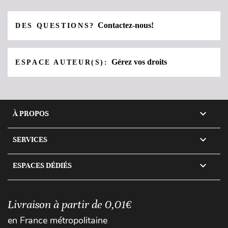
Contactez-nous!
DES QUESTIONS?
Gérez vos droits
ESPACE AUTEUR(S):

À PROPOS

SERVICES

ESPACES DÉDIÉS
Livraison à partir de 0,01€
en France métropolitaine