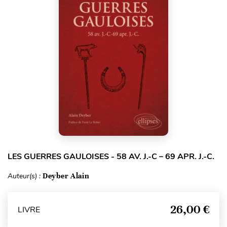
LES GUERRES GAULOISES - 58 AV. J.-C – 69 APR. J.-C.
Auteur(s) :
Deyber Alain
26,00 €
LIVRE