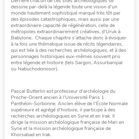
Derrière chacun de ces sites archéologiques se
dessine par-delà la légende toute une vision d’un
monde hautement sophistiqué marqué très tôt par
des épisodes catastrophiques, mais aussi par une
extraordinaire capacité de régénération, celle de
métropoles extraordinairement créatives, d’Uruk à
Babylone. Chaque chapitre s’attache donc à évoquer
à la fois une thématique issue de récits légendaires,
qui est liée à des recherches archéologiques, et à des
personnages historiques eux-mêmes souvent pris
entre légende et histoire (tels Sargon, Assurbanipal
ou Nabuchodonosor).
Pascal Butterlin est professeur d’archéologie du
Proche-Orient ancien à l’Université Paris 1
Panthéon-Sorbonne. Ancien élève de l’École Normale
supérieure et agrégé d’histoire, il participe à des
recherches archéologiques en Syrie et en Irak. Il
dirige la mission archéologique française de Mari en
Syrie et la mission archéologique française de
Khorsabad en Irak.