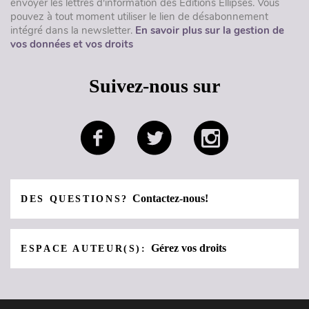
envoyer les lettres d'information des Éditions Ellipses. Vous
pouvez à tout moment utiliser le lien de désabonnement
intégré dans la newsletter.
En savoir plus sur la gestion de
vos données et vos droits
Suivez-nous sur
Contactez-nous!
DES QUESTIONS?
Gérez vos droits
ESPACE AUTEUR(S):