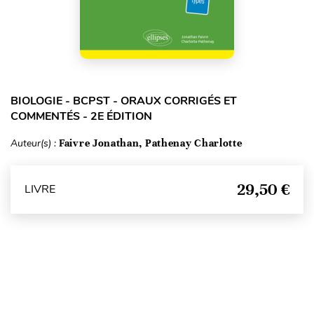
BIOLOGIE - BCPST - ORAUX CORRIGÉS ET
COMMENTÉS - 2E ÉDITION
Auteur(s) :
Faivre Jonathan, Pathenay Charlotte
29,50 €
LIVRE
Haut de page