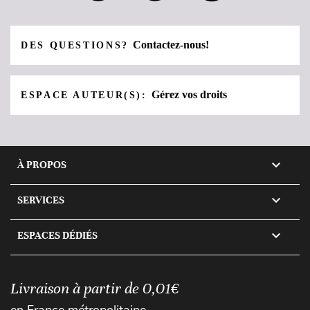
Contactez-nous!
DES QUESTIONS?
Gérez vos droits
ESPACE AUTEUR(S):

À PROPOS

SERVICES

ESPACES DÉDIÉS
Livraison à partir de 0,01€
en France métropolitaine