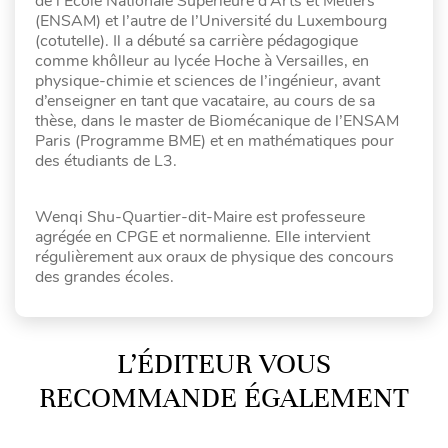
de l’École Nationale Supérieure d’Arts et Métiers
(ENSAM) et l’autre de l’Université du Luxembourg
(cotutelle). Il a débuté sa carrière pédagogique
comme khôlleur au lycée Hoche à Versailles, en
physique-chimie et sciences de l’ingénieur, avant
d’enseigner en tant que vacataire, au cours de sa
thèse, dans le master de Biomécanique de l’ENSAM
Paris (Programme BME) et en mathématiques pour
des étudiants de L3.
Wenqi Shu-Quartier-dit-Maire est professeure
agrégée en CPGE et normalienne. Elle intervient
régulièrement aux oraux de physique des concours
des grandes écoles.
L’ÉDITEUR VOUS
RECOMMANDE ÉGALEMENT