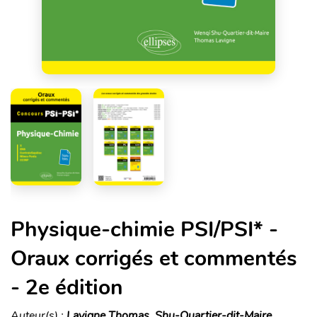
Physique-chimie PSI/PSI* -
Oraux corrigés et commentés
- 2e édition
Auteur(s) :
Lavigne Thomas, Shu-Quartier-dit-Maire