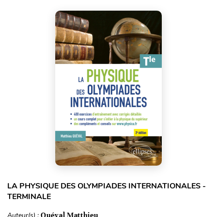
LA PHYSIQUE DES OLYMPIADES INTERNATIONALES -
TERMINALE
Auteur(s) :
Quéval Matthieu