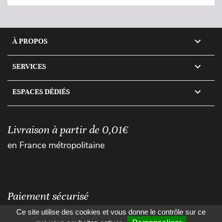

À PROPOS

SERVICES

ESPACES DÉDIÉS
Livraison à partir de 0,01€
en France métropolitaine
Paiement sécurisé
Ce site utilise des cookies et vous donne le contrôle sur ce