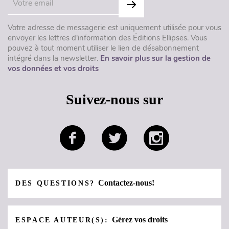
Votre adresse de messagerie est uniquement utilisée pour vous
envoyer les lettres d'information des Éditions Ellipses. Vous
pouvez à tout moment utiliser le lien de désabonnement
intégré dans la newsletter.
En savoir plus sur la gestion de
vos données et vos droits
Suivez-nous sur
Contactez-nous!
DES QUESTIONS?
Gérez vos droits
ESPACE AUTEUR(S):