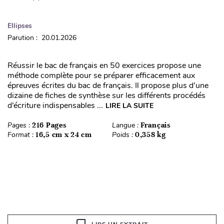
Ellipses
Parution : 20.01.2026
Réussir le bac de français en 50 exercices propose une
méthode complète pour se préparer efficacement aux
épreuves écrites du bac de français. Il propose plus d’une
dizaine de fiches de synthèse sur les différents procédés
d’écriture indispensables ...
LIRE LA SUITE
Pages :
216 Pages
Langue :
Français
Format :
16,5 cm x 24 cm
Poids :
0,358 kg