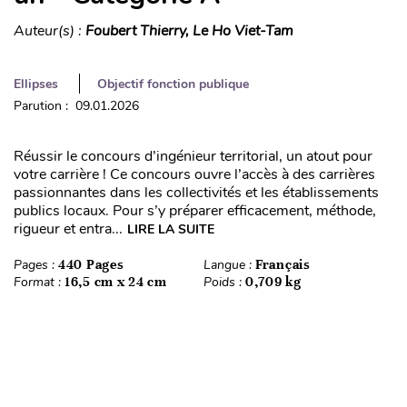
Auteur(s) :
Foubert Thierry, Le Ho Viet-Tam
Ellipses
Objectif fonction publique
Parution : 09.01.2026
Réussir le concours d’ingénieur territorial, un atout pour
votre carrière ! Ce concours ouvre l’accès à des carrières
passionnantes dans les collectivités et les établissements
publics locaux. Pour s’y préparer efficacement, méthode,
rigueur et entra...
LIRE LA SUITE
Pages :
440 Pages
Langue :
Français
Format :
16,5 cm x 24 cm
Poids :
0,709 kg