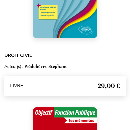
DROIT CIVIL
Auteur(s) :
Piédelièvre Stéphane
29,00 €
LIVRE