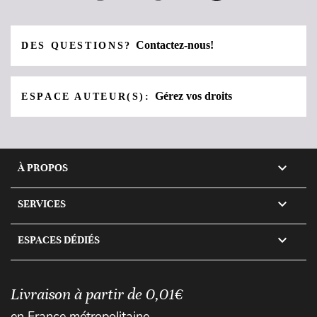
Contactez-nous!
DES QUESTIONS?
Gérez vos droits
ESPACE AUTEUR(S):

À PROPOS

SERVICES

ESPACES DÉDIÉS
Livraison à partir de 0,01€
en France métropolitaine