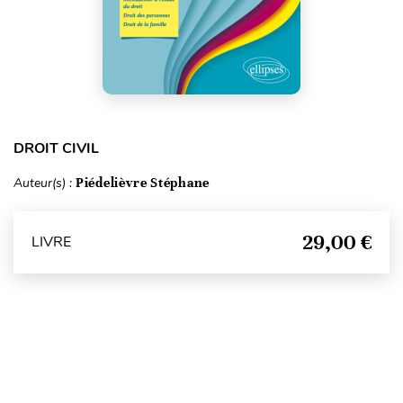
DROIT CIVIL
Auteur(s) :
Piédelièvre Stéphane
29,00 €
LIVRE
Haut de page