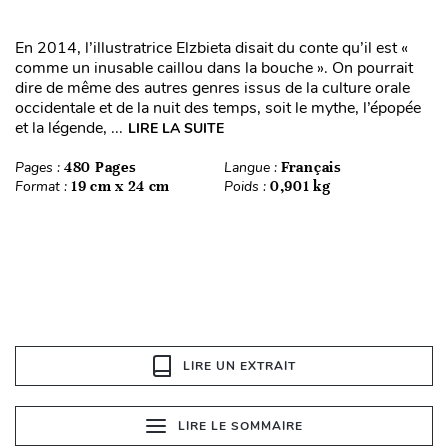
En 2014, l’illustratrice Elzbieta disait du conte qu’il est «
comme un inusable caillou dans la bouche ». On pourrait
dire de même des autres genres issus de la culture orale
occidentale et de la nuit des temps, soit le mythe, l’épopée
et la légende, ...
LIRE LA SUITE
Pages :
480 Pages
Langue :
Français
Format :
19 cm x 24 cm
Poids :
0,901 kg
LIRE UN EXTRAIT
LIRE LE SOMMAIRE