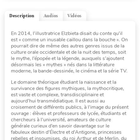
Description
Audios
Vidéos
En 2014, l’illustratrice Elzbieta disait du conte qu’il
est « comme un inusable caillou dans la bouche ». On
pourrait dire de même des autres genres issus de la
culture orale occidentale et de la nuit des temps, soit
le mythe, l’épopée et la légende, auxquels s’ajoutent
désormais les « mythes » nés dans la littérature
moderne, la bande-dessinée, le cinéma et la série TV.
Le domaine théorique étudiant la naissance et la
survivance des figures mythiques, la
mythocritique
,
est vaste et complexe, transdisciplinaire et
aujourd’hui transmédiatique. Il est aussi au
croisement de différents publics, à l’image du présent
ouvrage : élèves et professeurs de lycée, étudiants et
chercheurs à l’université, amateurs de culture
générale curieux d’en savoir davantage sur le
fabuleux destin d’Électre et d’Antigone, princesses
rebelles et insoumises, du roi Arthur et de Merlin, du