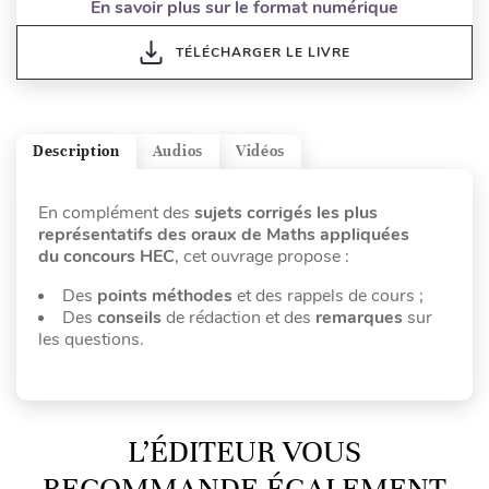
En savoir plus sur le format numérique
TÉLÉCHARGER LE LIVRE
Description
Audios
Vidéos
En complément des
sujets corrigés les plus
représentatifs des oraux de Maths appliquées
du concours HEC
, cet ouvrage propose :
Des
points méthodes
et des rappels de cours ;
Des
conseils
de rédaction et des
remarques
sur
les questions.
L’ÉDITEUR VOUS
RECOMMANDE ÉGALEMENT