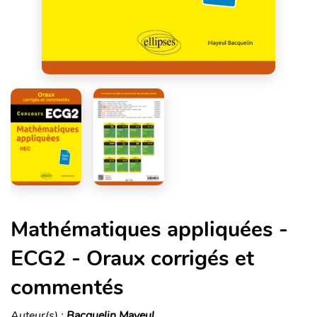
Mathématiques appliquées -
ECG2 - Oraux corrigés et
commentés
Auteur(s) :
Bacquelin Mayeul