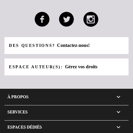
Contactez-nous!
DES QUESTIONS?
Gérez vos droits
ESPACE AUTEUR(S):

À PROPOS

SERVICES

ESPACES DÉDIÉS