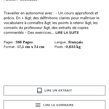
Travailler en autonomie avec : - Un cours approfondi et
précis. En + &gt; des définitions claires pour maîtriser le
vocabulaire à connaître &gt; les points à retenir &gt; les
conseils du professeur &gt; des extraits de copies
commentés - Des exercices...
LIRE LA SUITE
Pages :
368 Pages
Langue :
Français
Format :
17,5 cm x 24 cm
Poids :
0,633 kg
LIRE UN EXTRAIT
LIRE LE SOMMAIRE