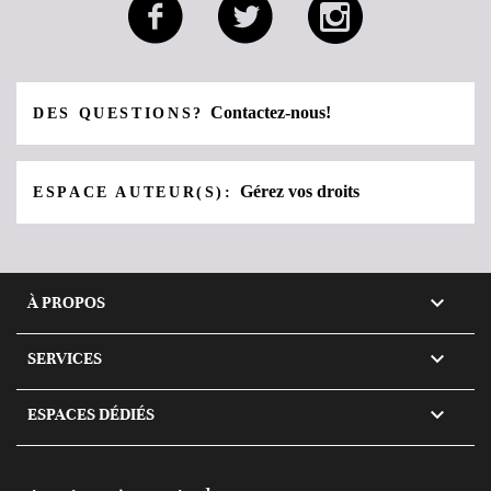
Contactez-nous!
DES QUESTIONS?
Gérez vos droits
ESPACE AUTEUR(S):

À PROPOS

SERVICES

ESPACES DÉDIÉS