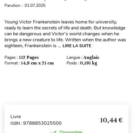
Parution : 01.07.2025
Young Victor Frankenstein leaves home for university,
ready to learn the secrets of life and death. But knowledge
can be dangerous and Victor’s world changes when he
brings a new creature to life. Written when the author was
eighteen, Frankenstein is ...
LIRE LA SUITE
Pages :
112 Pages
Langue :
Anglais
Format :
14,8 cm x 21 cm
Poids :
0,191 kg
Livre
10,44 €
9788853025500
ISBN :
Disponible