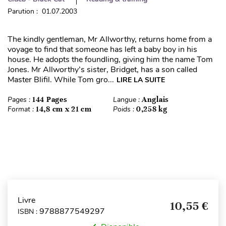
Parution : 01.07.2003
The kindly gentleman, Mr Allworthy, returns home from a
voyage to find that someone has left a baby boy in his
house. He adopts the foundling, giving him the name Tom
Jones. Mr Allworthy’s sister, Bridget, has a son called
Master Blifil. While Tom gro...
LIRE LA SUITE
Pages :
144 Pages
Langue :
Anglais
Format :
14,8 cm x 21 cm
Poids :
0,258 kg
Livre
10,55 €
9788877549297
ISBN :