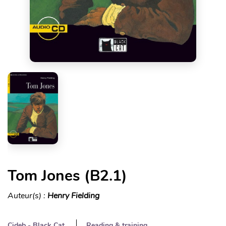
Tom Jones (B2.1)
Auteur(s) :
Henry Fielding
Cideb - Black Cat
Reading & training