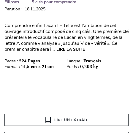
Ellipses
5 clés pour comprendre
Parution : 18.11.2025
Comprendre enfin Lacan ! – Telle est l’ambition de cet
ouvrage introductif composé de cinq clés. Une première clé
présentera le vocabulaire de Lacan en vingt termes, de la
lettre A comme « analyse » jusqu’au V de « vérité ». Ce
premier chapitre sera i...
LIRE LA SUITE
Pages :
224 Pages
Langue :
Français
Format :
14,5 cm x 21 cm
Poids :
0,293 kg
LIRE UN EXTRAIT