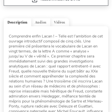
Description
Audios
Vidéos
Comprendre enfin Lacan ! – Telle est l’ambition de cet
ouvrage introductif composé de cinq clés. Une
première clé présentera le vocabulaire de Lacan en
vingt termes, de la lettre A comme « analyse »
jusqu’au V de « vérité ». Ce premier chapitre sera
immédiatement suivi des grandes investigations
analytiques de Lacan : quel rapport entretient-il avec
Freud, quelle nouvelle théorie du sujet bâtir au XXe
siècle et comment appréhender la complexité des
relations humaines ? Une troisième clé inscrira Lacan
au sein d’un réseau de médecins et de philosophes :
reprise inlassable mais hérétique de Freud, constante
admiration envers Heidegger, méfiance teintée de
mépris pour la phénoménologie de Sartre et Merleau-
Ponty, rupture radicale avec Deleuze et Guattari,
connivence paternelle avec Michel Foucault, influence