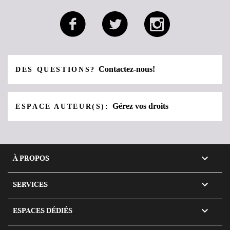
Contactez-nous!
DES QUESTIONS?
Gérez vos droits
ESPACE AUTEUR(S):

À PROPOS

SERVICES

ESPACES DÉDIÉS