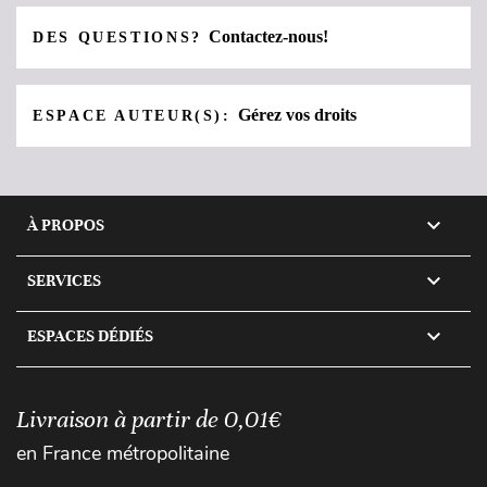
Contactez-nous!
DES QUESTIONS?
Gérez vos droits
ESPACE AUTEUR(S):

À PROPOS

SERVICES

ESPACES DÉDIÉS
Livraison à partir de 0,01€
en France métropolitaine