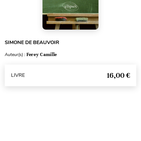
SIMONE DE BEAUVOIR
Auteur(s) :
Ferey Camille
16,00 €
LIVRE
Haut de page