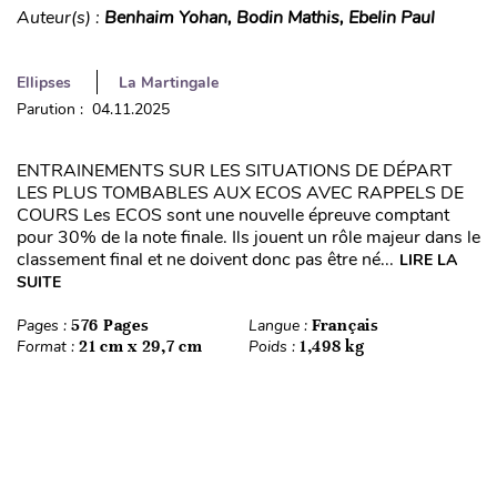
Auteur(s) :
Benhaim Yohan, Bodin Mathis, Ebelin Paul
Ellipses
La Martingale
Parution : 04.11.2025
ENTRAINEMENTS SUR LES SITUATIONS DE DÉPART
LES PLUS TOMBABLES AUX ECOS AVEC RAPPELS DE
COURS Les ECOS sont une nouvelle épreuve comptant
pour 30% de la note finale. Ils jouent un rôle majeur dans le
classement final et ne doivent donc pas être né...
LIRE LA
SUITE
Pages :
576 Pages
Langue :
Français
Format :
21 cm x 29,7 cm
Poids :
1,498 kg