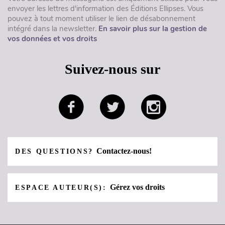
envoyer les lettres d'information des Éditions Ellipses. Vous
pouvez à tout moment utiliser le lien de désabonnement
intégré dans la newsletter.
En savoir plus sur la gestion de
vos données et vos droits
Suivez-nous sur
Contactez-nous!
DES QUESTIONS?
Gérez vos droits
ESPACE AUTEUR(S):