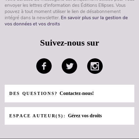
envoyer les lettres d'information des Éditions Ellipses. Vous
pouvez à tout moment utiliser le lien de désabonnement
intégré dans la newsletter.
En savoir plus sur la gestion de
vos données et vos droits
Suivez-nous sur
Contactez-nous!
DES QUESTIONS?
Gérez vos droits
ESPACE AUTEUR(S):