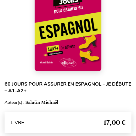
60 JOURS POUR ASSURER EN ESPAGNOL – JE DÉBUTE
– A1-A2+
Auteur(s) :
Salaün Michaël
17,00 €
LIVRE