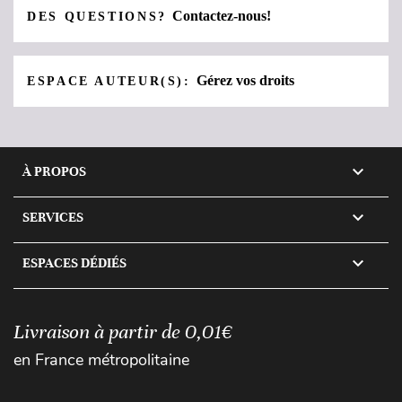
Contactez-nous!
DES QUESTIONS?
Gérez vos droits
ESPACE AUTEUR(S):

À PROPOS

SERVICES

ESPACES DÉDIÉS
Livraison à partir de 0,01€
en France métropolitaine