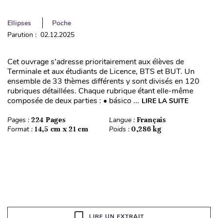
Ellipses
Poche
Parution : 02.12.2025
Cet ouvrage s’adresse prioritairement aux élèves de
Terminale et aux étudiants de Licence, BTS et BUT. Un
ensemble de 33 thèmes différents y sont divisés en 120
rubriques détaillées. Chaque rubrique étant elle-même
composée de deux parties : • básico ...
LIRE LA SUITE
Pages :
224 Pages
Langue :
Français
Format :
14,5 cm x 21 cm
Poids :
0,286 kg
LIRE UN EXTRAIT