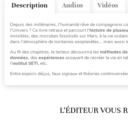
Description
Audios
Vidéos
Depuis des millénaires, l’humanité rêve de compagnons cosmi
l’Univers ? Ce livre retrace et parcourt l’
histoire de plusie
invisibles, des microbes fossilisés sur Mars, à la vie océa
dans l’atmosphère de lointaines exoplanètes... mais aussi le
Au fil des chapitres, le lecteur découvrira les
méthodes des
données
, des
expériences
essayant de recréer la vie en la
l’
institut SETI
, etc.
Entre espoirs déçus, faux signaux et théories controversé
L’ÉDITEUR VOUS