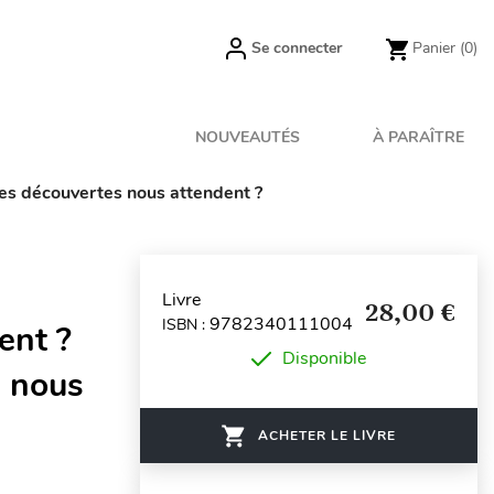
Se connecter
Panier
(0)
NOUVEAUTÉS
À PARAÎTRE
les découvertes nous attendent ?
Livre
28,00 €
9782340111004
ISBN :
ent ?
Disponible
s nous
ACHETER LE LIVRE