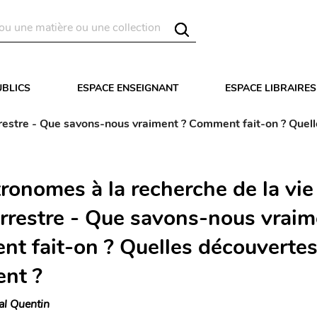
UBLICS
ESPACE ENSEIGNANT
ESPACE LIBRAIRES
rrestre - Que savons-nous vraiment ? Comment fait-on ? Quel
ronomes à la recherche de la vie
errestre - Que savons-nous vraim
t fait-on ? Quelles découverte
ent ?
al Quentin