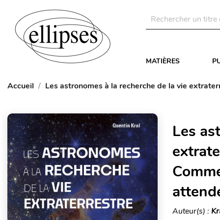
MATIÈRES
P
Accueil
Les astronomes à la recherche de la vie extrate
Les ast
extrat
Commen
attend
Auteur(s) :
Kr