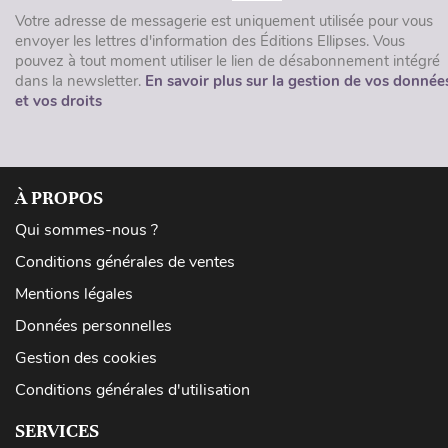
Votre adresse de messagerie est uniquement utilisée pour vous
envoyer les lettres d'information des Éditions Ellipses. Vous
pouvez à tout moment utiliser le lien de désabonnement intégré
dans la newsletter.
En savoir plus sur la gestion de vos donnée
et vos droits
À PROPOS
Qui sommes-nous ?
Conditions générales de ventes
Mentions légales
Données personnelles
Gestion des cookies
Conditions générales d'utilisation
SERVICES