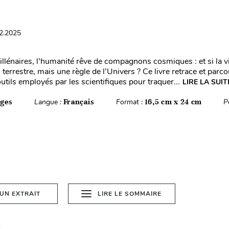
12.2025
llénaires, l’humanité rêve de compagnons cosmiques : et si la vi
terrestre, mais une règle de l’Univers ? Ce livre retrace et parcou
utils employés par les scientifiques pour traquer...
LIRE LA SUIT
ages
Langue :
Français
Format :
16,5 cm x 24 cm
P
 UN EXTRAIT
LIRE LE SOMMAIRE