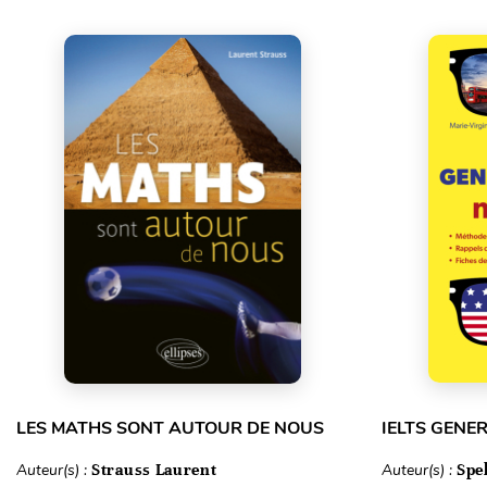
LES MATHS SONT AUTOUR DE NOUS
IELTS GENE
Auteur(s) :
Strauss Laurent
Auteur(s) :
Spe