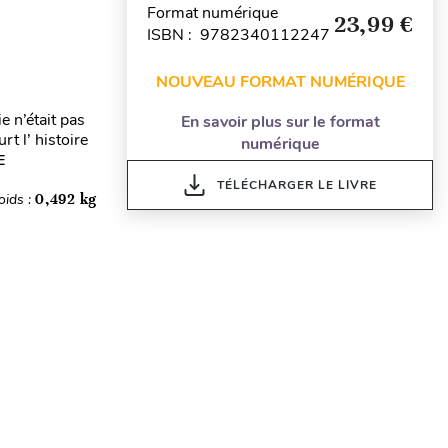
Format numérique
23,99 €
ISBN : 9782340112247
NOUVEAU FORMAT NUMÉRIQUE
e n’était pas
En savoir plus sur le format
rt l’ histoire
numérique
E
TÉLÉCHARGER LE LIVRE
oids :
0,492 kg