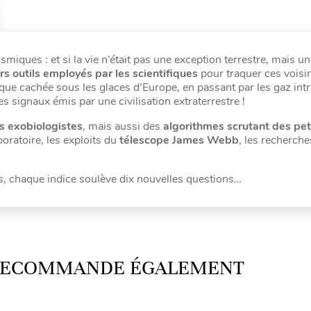
ques : et si la vie n’était pas une exception terrestre, mais un
urs outils employés par les scientifiques
pour traquer ces voisi
nique cachée sous les glaces d’Europe, en passant par les gaz int
s signaux émis par une civilisation extraterrestre !
 exobiologistes
, mais aussi des
algorithmes scrutant des pe
boratoire, les exploits du
télescope James Webb
, les recherche
es, chaque indice soulève dix nouvelles questions…
 RECOMMANDE ÉGALEMENT