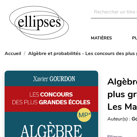
MATIÈRES
P
Accueil
Algèbre et probabilités - Les concours des plus 
Algèbr
plus gr
Les Ma
Auteur(s) :
Go
Ellipses