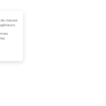
 de classes
ngénieurs.
 mais
 les