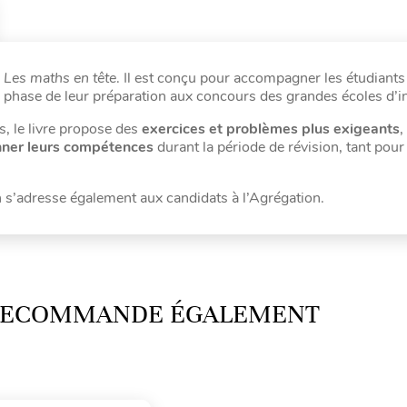
s
Les maths en tête
. Il est conçu pour accompagner les étudiants
 phase de leur préparation aux concours des grandes écoles d’i
s, le livre propose des
exercices et problèmes
plus exigeants
,
nner leurs compétences
durant la période de révision, tant pour
n s’adresse également aux candidats à l’Agrégation.
 RECOMMANDE ÉGALEMENT