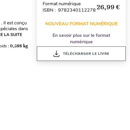
Format numérique
26,99 €
ISBN : 9782340112278
 Il est conçu
NOUVEAU FORMAT NUMÉRIQUE
spéciales dans
RE LA SUITE
En savoir plus sur le format
numérique
oids :
0,598 kg
TÉLÉCHARGER LE LIVRE