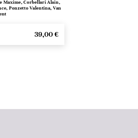
e Maxime, Corbellari Alain,
ce, Ponzetto Valentina, Van
ent
39,00 €
Haut de page