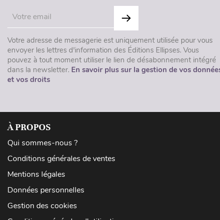
Votre adresse de messagerie est uniquement utilisée pour vous
envoyer les lettres d'information des Éditions Ellipses. Vous
pouvez à tout moment utiliser le lien de désabonnement intégré
dans la newsletter.
En savoir plus sur la gestion de vos donnée
et vos droits
À PROPOS
Qui sommes-nous ?
Conditions générales de ventes
Mentions légales
Données personnelles
Gestion des cookies