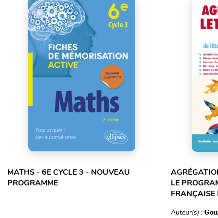
MATHS - 6E CYCLE 3 - NOUVEAU
AGRÉGATION
PROGRAMME
LE PROGRA
FRANÇAISE
Auteur(s) :
Gou