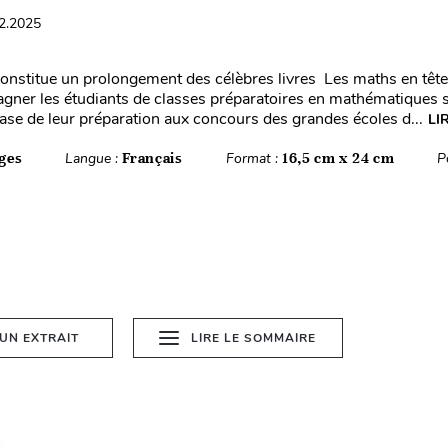
12.2025
onstitue un prolongement des célèbres livres Les maths en tête .
ner les étudiants de classes préparatoires en mathématiques 
hase de leur préparation aux concours des grandes écoles d...
LI
ges
Langue :
Français
Format :
16,5 cm x 24 cm
P
 UN EXTRAIT
LIRE LE SOMMAIRE