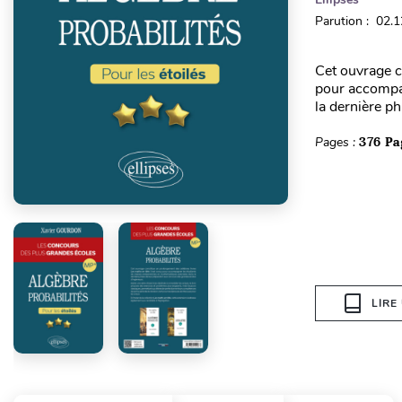
Parution : 02.
Cet ouvrage c
pour accompag
la dernière p
Pages :
376 Pa
LIRE