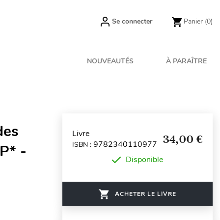
Se connecter
Panier
(0)
NOUVEAUTÉS
À PARAÎTRE
des
Livre
34,00 €
9782340110977
ISBN :
P* -
Disponible
ACHETER LE LIVRE