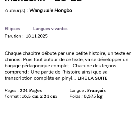
Auteur(s) :
Wang Julie Hongbo
Ellipses
Langues vivantes
Parution : 18.11.2025
Chaque chapitre débute par une petite histoire, un texte en
chinois. Puis tout autour de ce texte, va se développer un
bagage pédagogique complet . Chacune des leçons
comprend : Une partie de l’histoire ainsi que sa
transcription complète en pinyi...
LIRE LA SUITE
Pages :
224 Pages
Langue :
Français
Format :
16,5 cm x 24 cm
Poids :
0,375 kg