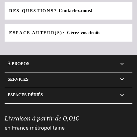
Contactez-nous!
DES QUESTIONS?
Gérez vos droits
ESPACE AUTEUR(S):

À PROPOS

SERVICES

ESPACES DÉDIÉS
Livraison à partir de 0,01€
en France métropolitaine