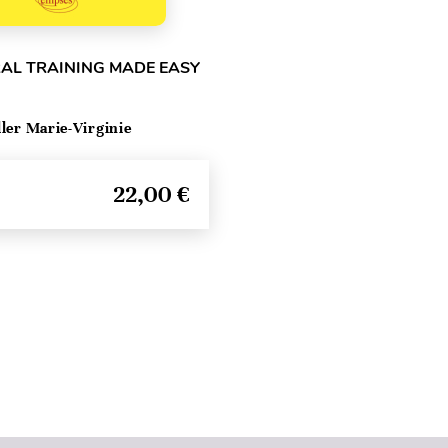
RAL TRAINING MADE EASY
ller Marie-Virginie
22,00 €
Haut de page