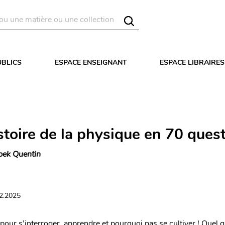
UBLICS
ESPACE ENSEIGNANT
ESPACE LIBRAIRES
stoire de la physique en 70 ques
pek Quentin
12.2025
pour s’interroger, apprendre et pourquoi pas se cultiver ! Quel q