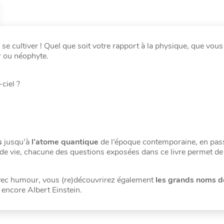
se cultiver ! Quel que soit votre rapport à la physique, que vou
ur ou néophyte.
ciel ?
s
jusqu’à
l’atome quantique
de l’époque contemporaine, en pas
de vie, chacune des questions exposées dans ce livre permet de
 avec humour, vous (re)découvrirez également
les grands noms d
 encore Albert Einstein.