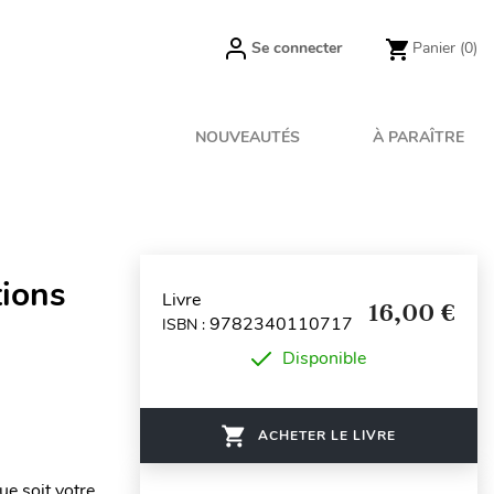
Se connecter
Panier
(0)
NOUVEAUTÉS
À PARAÎTRE
tions
Livre
16,00 €
9782340110717
ISBN :
Disponible
ACHETER LE LIVRE
ue soit votre