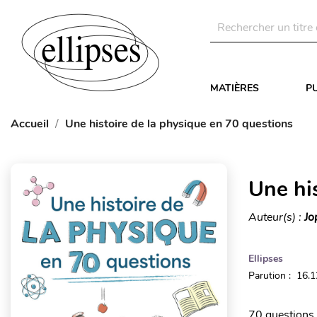
MATIÈRES
P
Accueil
Une histoire de la physique en 70 questions
Une hi
Auteur(s) :
Jo
Ellipses
Parution : 16.
70 questions 