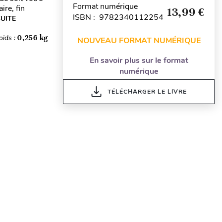
Format numérique
ire, fin
13,99 €
ISBN : 9782340112254
SUITE
oids :
0,256 kg
NOUVEAU FORMAT NUMÉRIQUE
En savoir plus sur le format
numérique
TÉLÉCHARGER LE LIVRE