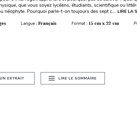
hysique, que vous soyez lycéens, étudiants, scientifique ou littéra
u néophyte. Pourquoi parle-t-on toujours des sept c...
LIRE LA 
ges
Langue :
Français
Format :
15 cm x 22 cm
P
 UN EXTRAIT
LIRE LE SOMMAIRE