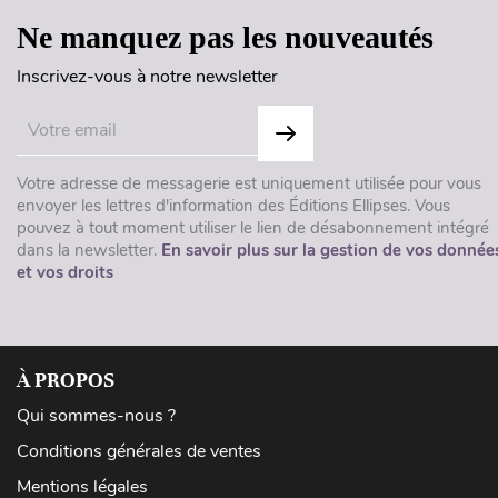
Ne manquez pas les nouveautés
Inscrivez-vous à notre newsletter
Votre adresse de messagerie est uniquement utilisée pour vous
envoyer les lettres d'information des Éditions Ellipses. Vous
pouvez à tout moment utiliser le lien de désabonnement intégré
dans la newsletter.
En savoir plus sur la gestion de vos donnée
et vos droits
À PROPOS
Qui sommes-nous ?
Conditions générales de ventes
Mentions légales