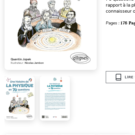
rapport à la p
connaisseur o
Pages :
176 Pa
LIRE