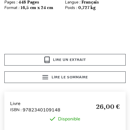
Pages :
448 Pages
Langue :
Français
Format :
16,5 cm x 24 cm
Poids :
0,727 kg
LIRE UN EXTRAIT
LIRE LE SOMMAIRE
Livre
26,00 €
9782340109148
ISBN :
Disponible