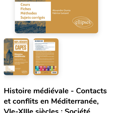
Histoire médiévale - Contacts
et conflits en Méditerranée,
VIe-XIIIe siècles ; Société,