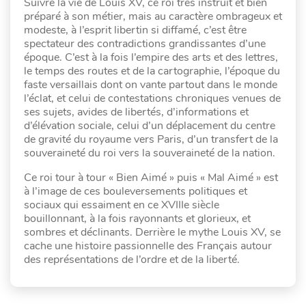
Suivre la vie de Louis XV, ce roi très instruit et bien
préparé à son métier, mais au caractère ombrageux et
modeste, à l’esprit libertin si diffamé, c’est être
spectateur des contradictions grandissantes d’une
époque. C’est à la fois l’empire des arts et des lettres,
le temps des routes et de la cartographie, l’époque du
faste versaillais dont on vante partout dans le monde
l’éclat, et celui de contestations chroniques venues de
ses sujets, avides de libertés, d’informations et
d’élévation sociale, celui d’un déplacement du centre
de gravité du royaume vers Paris, d’un transfert de la
souveraineté du roi vers la souveraineté de la nation.
Ce roi tour à tour « Bien Aimé » puis « Mal Aimé » est
à l’image de ces bouleversements politiques et
sociaux qui essaiment en ce XVIIIe siècle
bouillonnant, à la fois rayonnants et glorieux, et
sombres et déclinants. Derrière le mythe Louis XV, se
cache une histoire passionnelle des Français autour
des représentations de l’ordre et de la liberté.