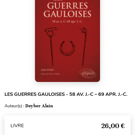
LES GUERRES GAULOISES - 58 AV. J.-C – 69 APR. J.-C.
Auteur(s) :
Deyber Alain
26,00 €
LIVRE