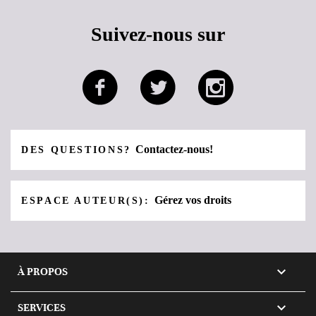
Suivez-nous sur
Contactez-nous!
DES QUESTIONS?
Gérez vos droits
ESPACE AUTEUR(S):

À PROPOS

SERVICES