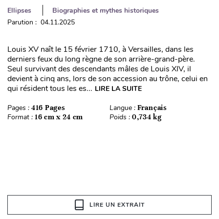
Ellipses
Biographies et mythes historiques
Parution : 04.11.2025
Louis XV naît le 15 février 1710, à Versailles, dans les
derniers feux du long règne de son arrière-grand-père.
Seul survivant des descendants mâles de Louis XIV, il
devient à cinq ans, lors de son accession au trône, celui en
qui résident tous les es...
LIRE LA SUITE
Pages :
416 Pages
Langue :
Français
Format :
16 cm x 24 cm
Poids :
0,734 kg
LIRE UN EXTRAIT