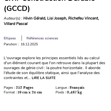
(GCCD)
Auteur(s) :
Hivin Gérald, Lisi Joseph, Richefeu Vincent,
Villard Pascal
Ellipses
Références sciences
Parution : 16.12.2025
L'ouvrage explore les principes essentiels liés au calcul
d'un élément courant que l'on retrouve dans la plupart des
ouvrages de génie civil : la poutre horizontale . Il aborde
l'étude de son équilibre statique, ainsi que l'analyse des
contraintes et...
LIRE LA SUITE
Pages :
252 Pages
Langue :
Français
Format :
19 cm x 24 cm
Poids :
0,487 kg