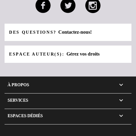
Contactez-nous!
DES QUESTIONS?
Gérez vos droits
ESPACE AUTEUR(S):

À PROPOS

SERVICES

ESPACES DÉDIÉS