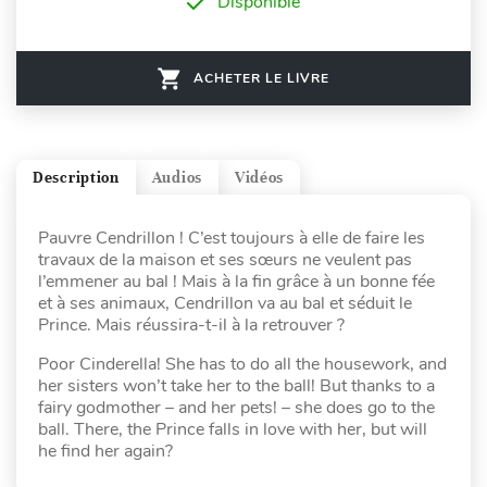
Disponible
ACHETER LE LIVRE
Description
Audios
Vidéos
Pauvre Cendrillon ! C’est toujours à elle de faire les
travaux de la maison et ses sœurs ne veulent pas
l’emmener au bal ! Mais à la fin grâce à un bonne fée
et à ses animaux, Cendrillon va au bal et séduit le
Prince. Mais réussira-t-il à la retrouver ?
Poor Cinderella! She has to do all the housework, and
her sisters won’t take her to the ball! But thanks to a
fairy godmother – and her pets! – she does go to the
ball. There, the Prince falls in love with her, but will
he find her again?