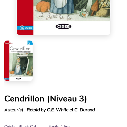
Cendrillon (Niveau 3)
Auteur(s) :
Retold by C.E. White et C. Durand
Cideb - Black Cat
Facile à lire