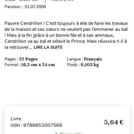
Parution : 01.07.2008
Pauvre Cendrillon ! C’est toujours à elle de faire les travaux
de la maison et ses sœurs ne veulent pas l’emmener au bal
! Mais à la fin grâce à un bonne fée et à ses animaux,
Cendrillon va au bal et séduit le Prince. Mais réussira-t-il à
la retrouver...
LIRE LA SUITE
Pages :
32 Pages
Langue :
Français
Format :
16,3 cm x 24 cm
Poids :
0,103 kg
Livre
5,64 €
9788853007568
ISBN :