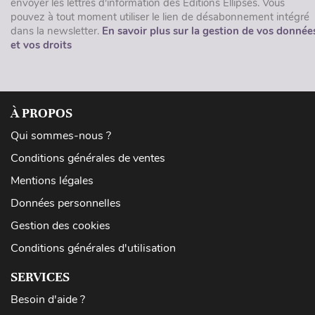
envoyer les lettres d'information des Éditions Ellipses. Vous
pouvez à tout moment utiliser le lien de désabonnement intégré
dans la newsletter.
En savoir plus sur la gestion de vos donnée
et vos droits
À PROPOS
Qui sommes-nous ?
Conditions générales de ventes
Mentions légales
Données personnelles
Gestion des cookies
Conditions générales d'utilisation
SERVICES
Besoin d'aide ?