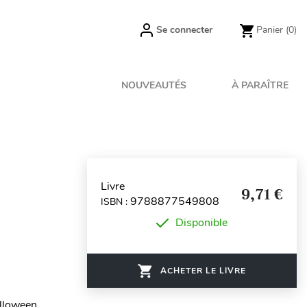
Se connecter
Panier
(0)
NOUVEAUTÉS
À PARAÎTRE
Livre
9,71 €
9788877549808
ISBN :
Disponible
ACHETER LE LIVRE
alloween