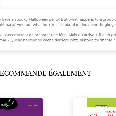
 to have a spooky Halloween party! But what happens to a group
mare? Find out what horror is all about in this spine-tingling s
e plus amusant de préparer une fête ! Mais qu’arrive-t-il à un g
r ? Quelle horreur se cache derrière cette histoire terrifiante ?
 RECOMMANDE ÉGALEMENT