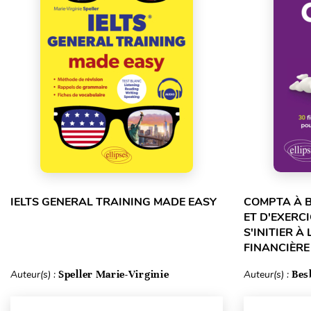
IELTS GENERAL TRAINING MADE EASY
COMPTA À B
ET D'EXERC
S'INITIER À
FINANCIÈRE
Auteur(s) :
Speller Marie-Virginie
Auteur(s) :
Bes