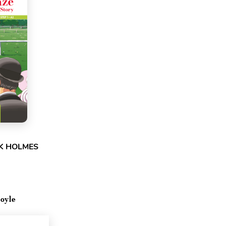
CK HOLMES
oyle