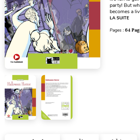
party! But wh
becomes a livi
LA SUITE
Pages :
64 Pag