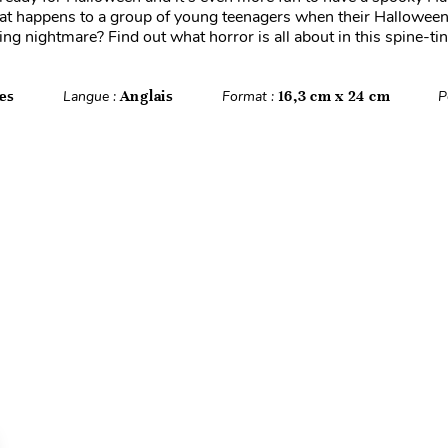
at happens to a group of young teenagers when their Halloween
ng nightmare? Find out what horror is all about in this spine-ting
es
Langue :
Anglais
Format :
16,3 cm x 24 cm
P