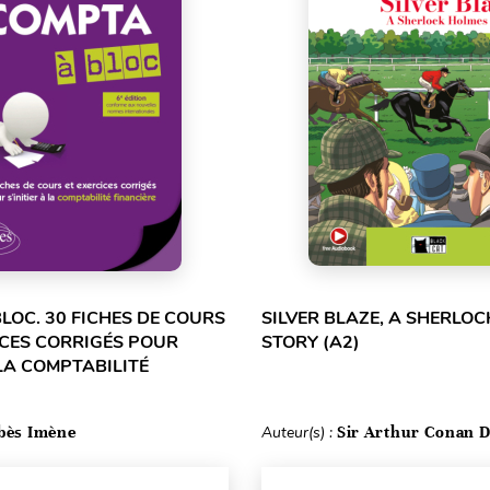
LOC. 30 FICHES DE COURS
SILVER BLAZE, A SHERLO
ICES CORRIGÉS POUR
STORY (A2)
 LA COMPTABILITÉ
bès Imène
Auteur(s) :
Sir Arthur Conan D