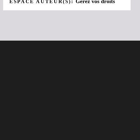
Gérez vos droits
ESPACE AUTEUR(S):