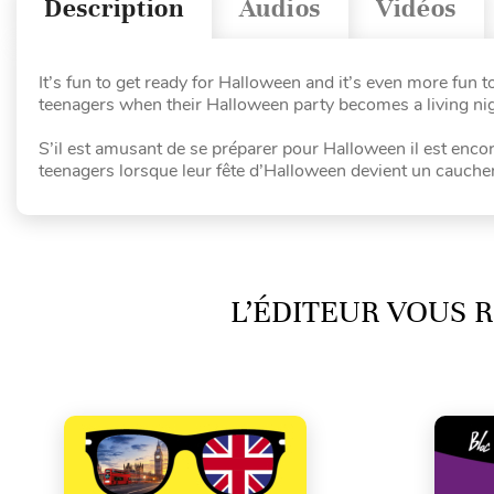
Description
Audios
Vidéos
It’s fun to get ready for Halloween and it’s even more fun
teenagers when their Halloween party becomes a living night
S’il est amusant de se préparer pour Halloween il est encor
teenagers lorsque leur fête d’Halloween devient un cauchema
L’ÉDITEUR VOUS