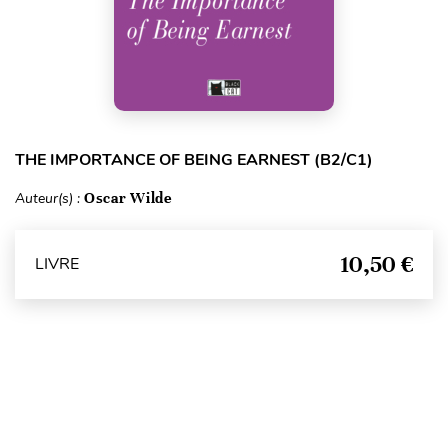
THE IMPORTANCE OF BEING EARNEST (B2/C1)
Auteur(s) :
Oscar Wilde
10,50 €
LIVRE
Haut de page