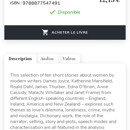
9788877547491
ISBN :
Disponible
ACHETER LE LIVRE
Description
Audios
Vidéos
This selection of ten short stories about women by
modern writers (James Joyce, Katherine Mansfield,
Roald Dahl, James Thurber, Edna O’Brien, Anne
Cassidy, Malachi Whitaker and Janet Frame) from
different English-speaking countries – England,
Ireland, America and New Zealand – explores such
themes as love’s dilemma, loneliness, crime, myths
and nostalgia. Dictionary work, the role of the
narrator, setting, story and plots, speech modes and
characterisation are all featured in the analysis