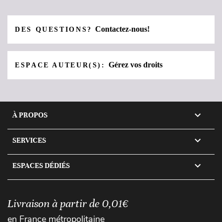
Contactez-nous!
DES QUESTIONS?
Gérez vos droits
ESPACE AUTEUR(S):

À PROPOS

SERVICES

ESPACES DÉDIÉS
Livraison à partir de 0,01€
en France métropolitaine