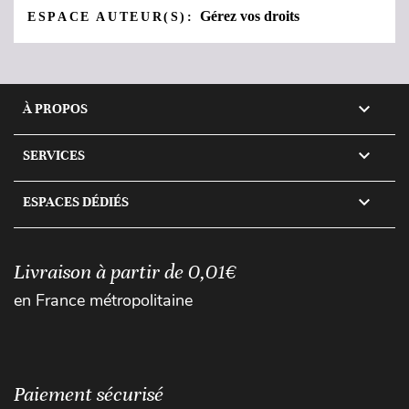
Gérez vos droits
ESPACE AUTEUR(S):

À PROPOS

SERVICES

ESPACES DÉDIÉS
Livraison à partir de 0,01€
en France métropolitaine
Paiement sécurisé