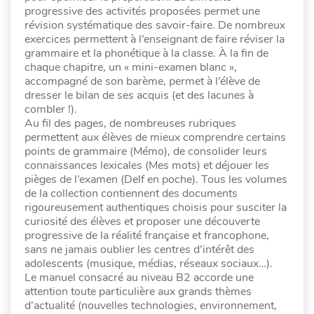
progressive des activités proposées permet une
révision systématique des savoir-faire. De nombreux
exercices permettent à l’enseignant de faire réviser la
grammaire et la phonétique à la classe. À la fin de
chaque chapitre, un « mini-examen blanc »,
accompagné de son barème, permet à l’élève de
dresser le bilan de ses acquis (et des lacunes à
combler !).
Au fil des pages, de nombreuses rubriques
permettent aux élèves de mieux comprendre certains
points de grammaire (Mémo), de consolider leurs
connaissances lexicales (Mes mots) et déjouer les
pièges de l’examen (Delf en poche). Tous les volumes
de la collection contiennent des documents
rigoureusement authentiques choisis pour susciter la
curiosité des élèves et proposer une découverte
progressive de la réalité française et francophone,
sans ne jamais oublier les centres d’intérêt des
adolescents (musique, médias, réseaux sociaux…).
Le manuel consacré au niveau B2 accorde une
attention toute particulière aux grands thèmes
d’actualité (nouvelles technologies, environnement,