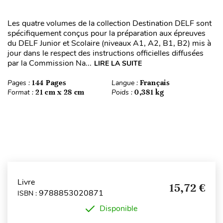
Les quatre volumes de la collection Destination DELF sont
spécifiquement conçus pour la préparation aux épreuves
du DELF Junior et Scolaire (niveaux A1, A2, B1, B2) mis à
jour dans le respect des instructions officielles diffusées
par la Commission Na...
LIRE LA SUITE
Pages :
144 Pages
Langue :
Français
Format :
21 cm x 28 cm
Poids :
0,381 kg
Livre
15,72 €
9788853020871
ISBN :
Disponible