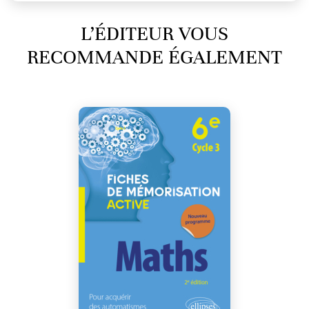
L’ÉDITEUR VOUS
RECOMMANDE ÉGALEMENT