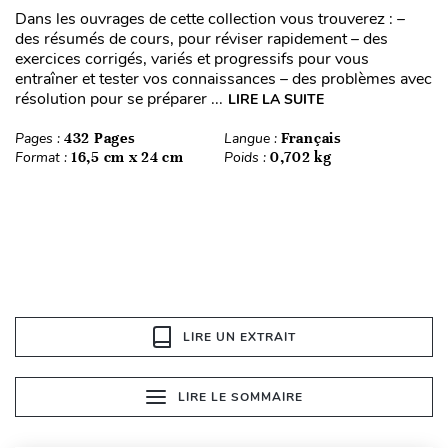
Dans les ouvrages de cette collection vous trouverez : –
des résumés de cours, pour réviser rapidement – des
exercices corrigés, variés et progressifs pour vous
entraîner et tester vos connaissances – des problèmes avec
résolution pour se préparer ...
LIRE LA SUITE
Pages :
432 Pages
Langue :
Français
Format :
16,5 cm x 24 cm
Poids :
0,702 kg
LIRE UN EXTRAIT
LIRE LE SOMMAIRE