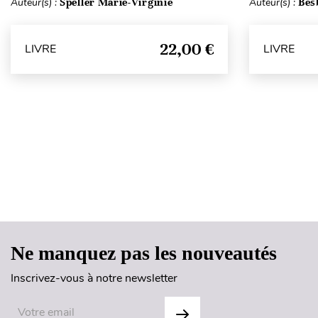
Auteur(s) :
Speller Marie-Virginie
Auteur(s) :
Bes
22,00 €
LIVRE
LIVRE
Ne manquez pas les nouveautés
Inscrivez-vous à notre newsletter