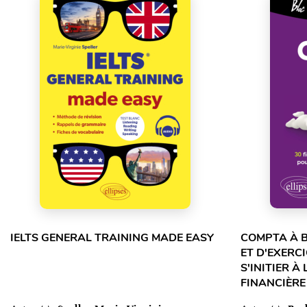
IELTS GENERAL TRAINING MADE EASY
COMPTA À B
ET D'EXERC
S'INITIER À
FINANCIÈRE