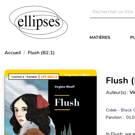
MATIÈRES
P
Accueil
Flush (B2.1)
Flush 
Auteur(s) :
Vi
Cideb - Black 
Parution : 01.
In Flush, we 