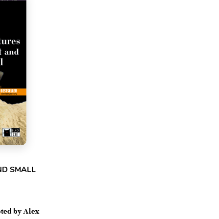
ND SMALL
ted by Alex