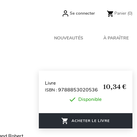
Se connecter
Panier
(0)
NOUVEAUTÉS
À PARAÎTRE
Livre
10,34 €
9788853020536
ISBN :
Disponible
ACHETER LE LIVRE
 and Robert