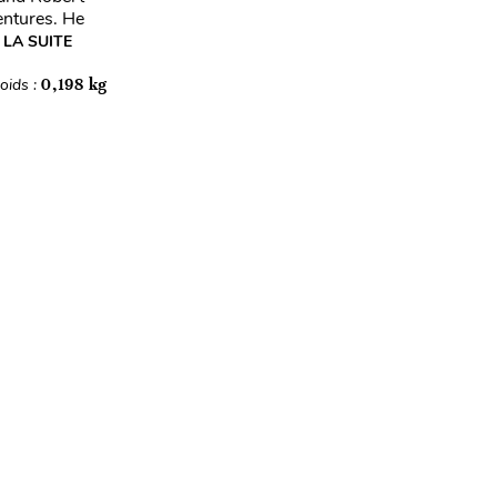
entures. He
 LA SUITE
oids :
0,198 kg