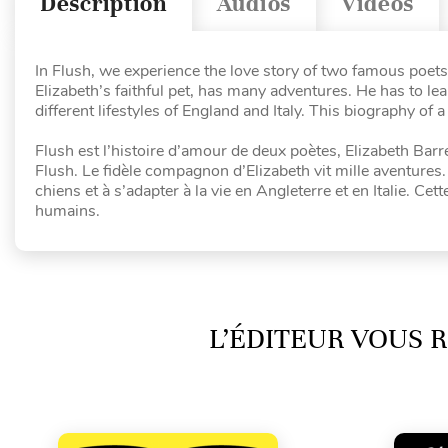
Description
Audios
Vidéos
In Flush, we experience the love story of two famous poets
Elizabeth’s faithful pet, has many adventures. He has to lea
different lifestyles of England and Italy. This biography o
Flush est l’histoire d’amour de deux poètes, Elizabeth Barr
Flush. Le fidèle compagnon d’Elizabeth vit mille aventures. 
chiens et à s’adapter à la vie en Angleterre et en Italie. C
humains.
L’ÉDITEUR VOUS