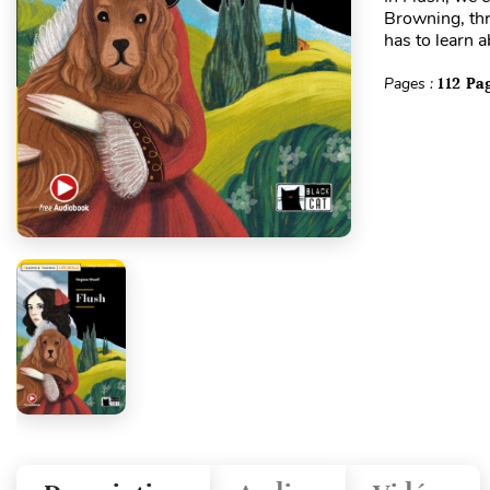
Browning, thr
has to learn a
Pages :
112 Pa