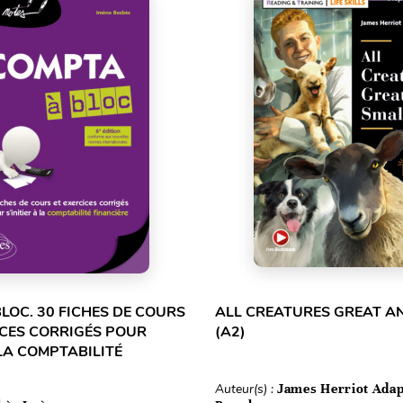
LOC. 30 FICHES DE COURS
ALL CREATURES GREAT A
ICES CORRIGÉS POUR
(A2)
 LA COMPTABILITÉ
Auteur(s) :
James Herriot Adap