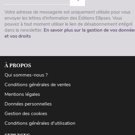
Votre adresse de messagerie est uniquement utilisée pour vous
envoyer les lettres d'information des Éditions Ellipses. Vous
pouvez à tout moment utiliser le lien de désabonnement intégré
dans la newsletter.
En savoir plus sur la gestion de vos donnée
et vos droits
À PROPOS
Qui sommes-nous ?
Conditions générales de ventes
Mentions légales
Données personnelles
Gestion des cookies
Conditions générales d'utilisation