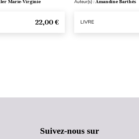
ller Marie-Virginie
Auteur(s) :
Amandine Barthés
22,00 €
LIVRE
Haut de page
Suivez-nous sur