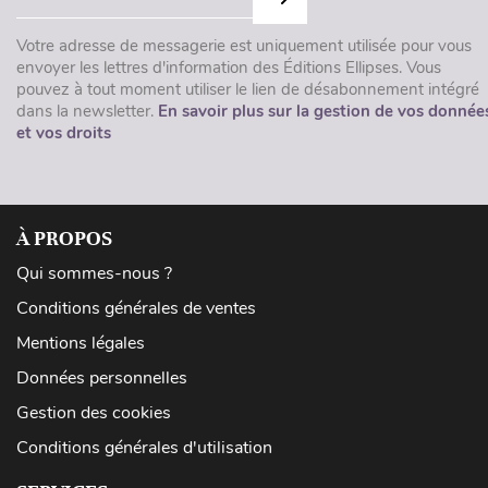
Votre adresse de messagerie est uniquement utilisée pour vous
envoyer les lettres d'information des Éditions Ellipses. Vous
pouvez à tout moment utiliser le lien de désabonnement intégré
dans la newsletter.
En savoir plus sur la gestion de vos donnée
et vos droits
À PROPOS
Qui sommes-nous ?
Conditions générales de ventes
Mentions légales
Données personnelles
Gestion des cookies
Conditions générales d'utilisation