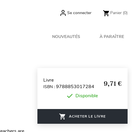
Se connecter
Panier
(0)
NOUVEAUTÉS
À PARAÎTRE
Livre
9,71 €
9788853017284
ISBN :
Disponible
ACHETER LE LIVRE
teachers are