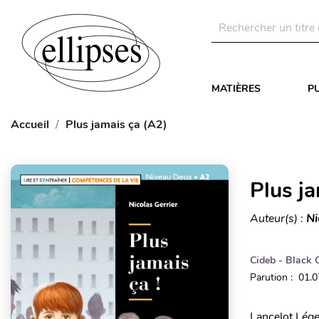
MATIÈRES
P
Accueil
Plus jamais ça (A2)
Plus j
Auteur(s) :
Ni
Cideb - Black 
Parution : 01.
Lancelot Lége