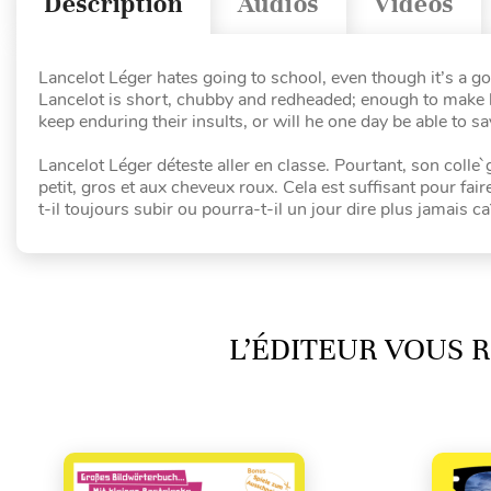
Description
Audios
Vidéos
Lancelot Léger hates going to school, even though it’s a g
Lancelot is short, chubby and redheaded; enough to make h
keep enduring their insults, or will he one day be able to sa
Lancelot Léger déteste aller en classe. Pourtant, son colle
petit, gros et aux cheveux roux. Cela est suffisant pour fair
t-il toujours subir ou pourra-t-il un jour dire plus jamais ca
L’ÉDITEUR VOUS