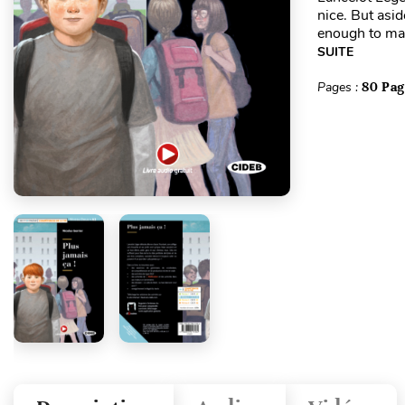
nice. But asi
enough to make
SUITE
Pages :
80 Pag