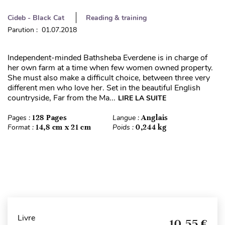
Cideb - Black Cat
Reading & training
Parution : 01.07.2018
Independent-minded Bathsheba Everdene is in charge of
her own farm at a time when few women owned property.
She must also make a difficult choice, between three very
different men who love her. Set in the beautiful English
countryside, Far from the Ma...
LIRE LA SUITE
Pages :
128 Pages
Langue :
Anglais
Format :
14,8 cm x 21 cm
Poids :
0,244 kg
Livre
10,55 €