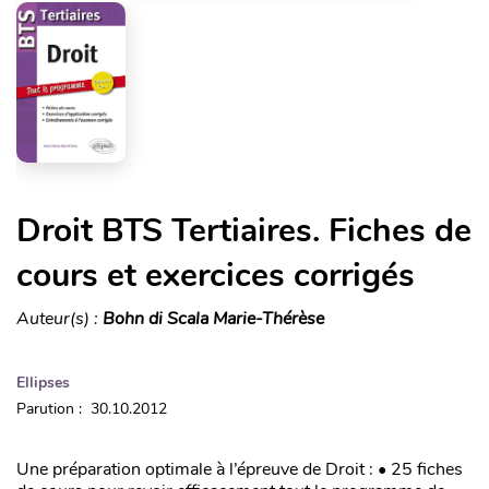
Droit BTS Tertiaires. Fiches de
cours et exercices corrigés
Auteur(s) :
Bohn di Scala Marie-Thérèse
Ellipses
Parution : 30.10.2012
Une préparation optimale à l’épreuve de Droit : • 25 fiches