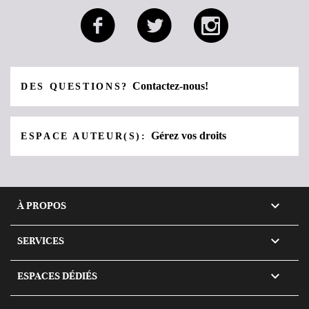
Contactez-nous!
DES QUESTIONS?
Gérez vos droits
ESPACE AUTEUR(S):

À PROPOS

SERVICES

ESPACES DÉDIÉS