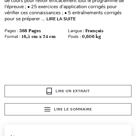
de cours pour revoir efficacement tout le programme de
l’épreuve ; • 25 exercices d’application corrigés pour
vérifier ces connaissances ; • 5 entraînements corrigés
pour se préparer ...
LIRE LA SUITE
Pages :
368 Pages
Langue :
Français
Format :
16,5 cm x 24 cm
Poids :
0,606 kg
LIRE UN EXTRAIT
LIRE LE SOMMAIRE