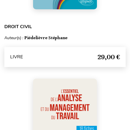
DROIT CIVIL
Auteur(s) :
Piédelièvre Stéphane
29,00 €
LIVRE