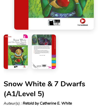
Snow White & 7 Dwarfs
(A1/Level 5)
Auteur(s) :
Retold by Catherine E. White