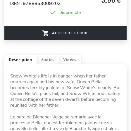
5,96 €
9788853009203
ISBN :
Disponible
ACHETER LE LIVRE
Description
Audios
Vidéos
Snow White’s life is in danger when her father
marries again and his new wife, Queen Bella,
becomes terribly jealous of Snow White’s beauty. But
Queen Bella’s plans fail, and Snow White finds safety
at the cottage of the seven dwarfs before becoming
reunited with her father.
Le père de Blanche-Neige se remarie avec la
princesse Bella, qui est terriblement jalouse de sa
nouvelle belle-fille. La vie de Blanche-Neige est alors