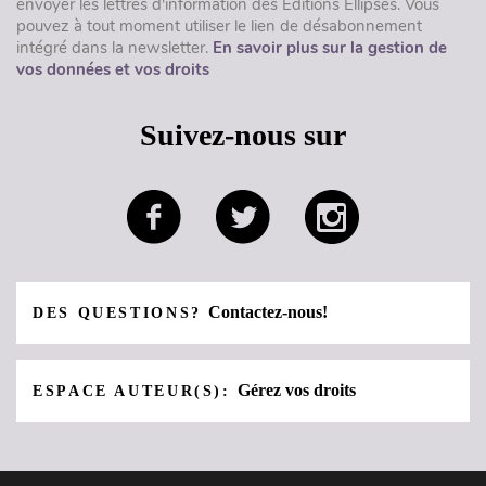
envoyer les lettres d'information des Éditions Ellipses. Vous
pouvez à tout moment utiliser le lien de désabonnement
intégré dans la newsletter.
En savoir plus sur la gestion de
vos données et vos droits
Suivez-nous sur
Contactez-nous!
DES QUESTIONS?
Gérez vos droits
ESPACE AUTEUR(S):