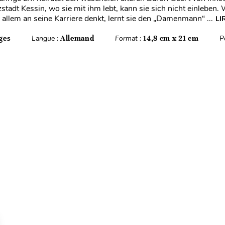
zstadt Kessin, wo sie mit ihm lebt, kann sie sich nicht einleben
r allem an seine Karriere denkt, lernt sie den „Damenmann“ ...
LI
ges
Langue :
Allemand
Format :
14,8 cm x 21 cm
P