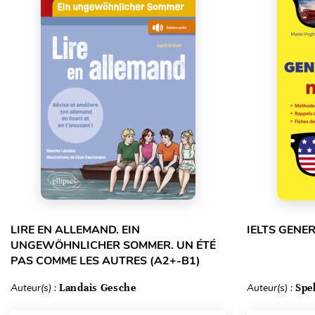
LIRE EN ALLEMAND. EIN
IELTS GENE
UNGEWÖHNLICHER SOMMER. UN ÉTÉ
PAS COMME LES AUTRES (A2+-B1)
Auteur(s) :
Landais Gesche
Auteur(s) :
Spe