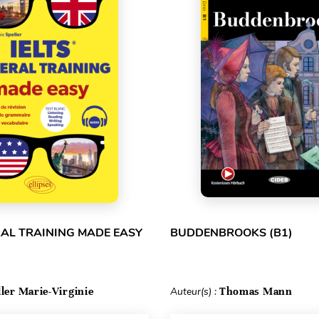
RAL TRAINING MADE EASY
BUDDENBROOKS (B1)
ller Marie-Virginie
Auteur(s) :
Thomas Mann