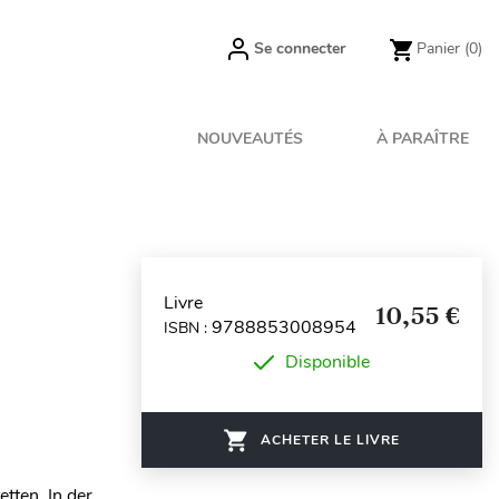
Se connecter
Panier
(0)
NOUVEAUTÉS
À PARAÎTRE
Livre
10,55 €
9788853008954
ISBN :
Disponible
ACHETER LE LIVRE
etten. In der