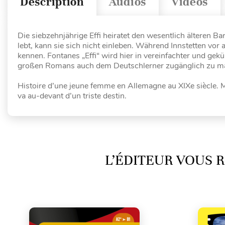
Description
Audios
Vidéos
Die siebzehnjährige Effi heiratet den wesentlich älteren Ba
lebt, kann sie sich nicht einleben. Während Innstetten vo
kennen. Fontanes „Effi“ wird hier in vereinfachter und g
großen Romans auch dem Deutschlerner zugänglich zu m
Histoire d’une jeune femme en Allemagne au XIXe siècle. M
va au-devant d’un triste destin.
L’ÉDITEUR VOUS