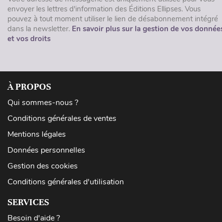
envoyer les lettres d'information des Éditions Ellipses. Vous
pouvez à tout moment utiliser le lien de désabonnement intégré
dans la newsletter.
En savoir plus sur la gestion de vos donnée
et vos droits
À PROPOS
Qui sommes-nous ?
Conditions générales de ventes
Mentions légales
Données personnelles
Gestion des cookies
Conditions générales d'utilisation
SERVICES
Besoin d'aide ?