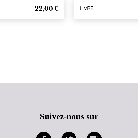
22,00 €
LIVRE
Haut de page
Suivez-nous sur