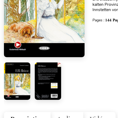
kalten Provin
Innstetten vo
Pages :
144 Pa