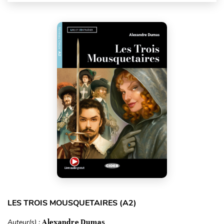
LES TROIS MOUSQUETAIRES (A2)
Auteur(s) :
Alexandre Dumas