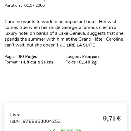
Parution : 01.07.2006
Caroline wants to work in an important hotel. Her wish
comes true when her uncle George, a famous chef in a
luxury hotel on banks of a Lake Geneva, suggests that she
spends the summer with him at the Grand Hôtel. Caroline
can’t wait, but she doesn’t k...
LIRE LA SUITE
Pages :
80 Pages
Langue :
Français
Format :
14,8 cm x 21 cm
Poids :
0,140 kg
Livre
9,71 €
9788853004253
ISBN :
Disponible