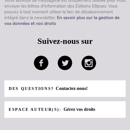
Votre adresse de messagerie est uniquement utilisée pour vous
envoyer les lettres d'information des Éditions Ellipses. Vous
pouvez à tout moment utiliser le lien de désabonnement
intégré dans la newsletter.
En savoir plus sur la gestion de
vos données et vos droits
Suivez-nous sur
Contactez-nous!
DES QUESTIONS?
Gérez vos droits
ESPACE AUTEUR(S):