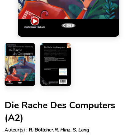
Die Rache Des Computers
(A2)
Auteur(s) :
R. Böttcher,R. Hinz, S. Lang