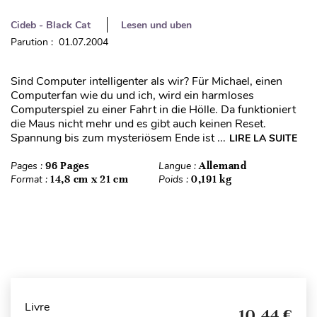
Cideb - Black Cat
Lesen und uben
Parution : 01.07.2004
Sind Computer intelligenter als wir? Für Michael, einen
Computerfan wie du und ich, wird ein harmloses
Computerspiel zu einer Fahrt in die Hölle. Da funktioniert
die Maus nicht mehr und es gibt auch keinen Reset.
Spannung bis zum mysteriösem Ende ist ...
LIRE LA SUITE
Pages :
96 Pages
Langue :
Allemand
Format :
14,8 cm x 21 cm
Poids :
0,191 kg
Livre
10,44 €