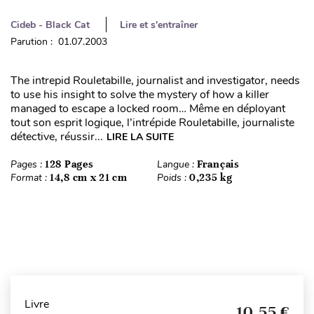
Cideb - Black Cat
Lire et s'entraîner
Parution : 01.07.2003
The intrepid Rouletabille, journalist and investigator, needs
to use his insight to solve the mystery of how a killer
managed to escape a locked room… Même en déployant
tout son esprit logique, l’intrépide Rouletabille, journaliste
détective, réussir...
LIRE LA SUITE
Pages :
128 Pages
Langue :
Français
Format :
14,8 cm x 21 cm
Poids :
0,235 kg
Livre
10,55 €